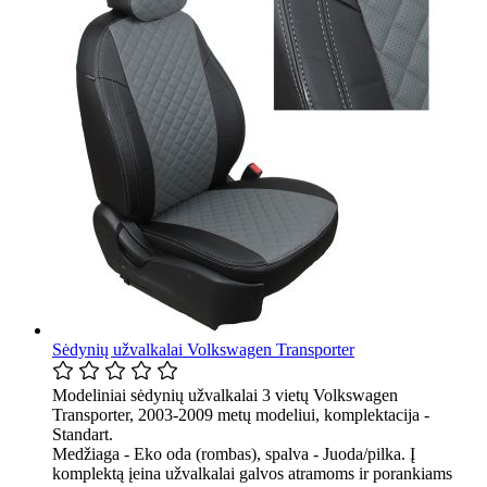
Sėdynių užvalkalai Volkswagen Transporter
Modeliniai sėdynių užvalkalai 3 vietų Volkswagen
Transporter, 2003-2009 metų modeliui, komplektacija -
Standart.
Medžiaga - Eko oda (rombas), spalva - Juoda/pilka. Į
komplektą įeina užvalkalai galvos atramoms ir porankiams