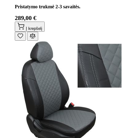
Pristatymo trukmė 2-3 savaitės.
289,00 €
Į krepšelį