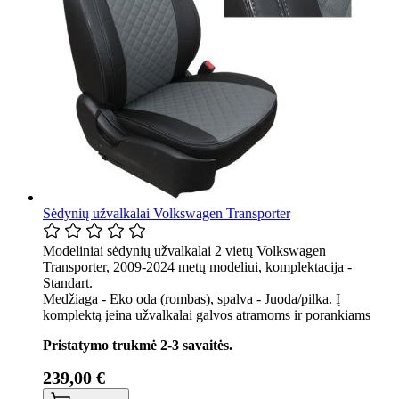
Sėdynių užvalkalai Volkswagen Transporter
Modeliniai sėdynių užvalkalai 2 vietų Volkswagen
Transporter, 2009-2024 metų modeliui, komplektacija -
Standart.
Medžiaga - Eko oda (rombas), spalva - Juoda/pilka. Į
komplektą įeina užvalkalai galvos atramoms ir porankiams
Pristatymo trukmė 2-3 savaitės.
239,00 €