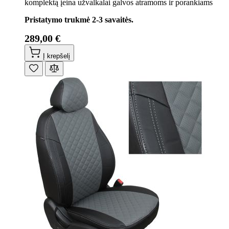
komplektą įeina užvalkalai galvos atramoms ir porankiams
Pristatymo trukmė 2-3 savaitės.
289,00 €
Į krepšelį