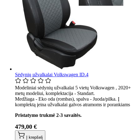
Sėdynių užvalkalai Volkswagen ID.4
Modeliniai sėdynių užvalkalai 5 vietų Volkswagen , 2020+
metų modeliui, komplektacija - Standart.
Medžiaga - Eko oda (rombas), spalva - Juoda/pilka. Į
komplektą įeina užvalkalai galvos atramoms ir porankiams
Pristatymo trukmė 2-3 savaitės.
479,00 €
Į krepšelį