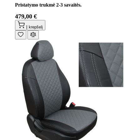
Pristatymo trukmė 2-3 savaitės.
479,00 €
Į krepšelį