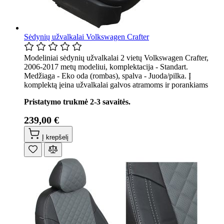
Sėdynių užvalkalai Volkswagen Crafter
Modeliniai sėdynių užvalkalai 2 vietų Volkswagen Crafter,
2006-2017 metų modeliui, komplektacija - Standart.
Medžiaga - Eko oda (rombas), spalva - Juoda/pilka. Į
komplektą įeina užvalkalai galvos atramoms ir porankiams
Pristatymo trukmė 2-3 savaitės.
239,00 €
Į krepšelį