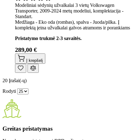
Modeliniai sėdynių užvalkalai 3 vietų Volkswagen
Transporter, 2009-2024 metų modeliui, komplektacija -
Standart.
Medžiaga - Eko oda (rombas), spalva - Juoda/pilka. Į
komplektą įeina užvalkalai galvos atramoms ir porankiams
Pristatymo trukmė 2-3 savaitės.
289,00 €
Į krepšelį
20
Įrašai(-ų)
Rodyti
Greitas pristatymas