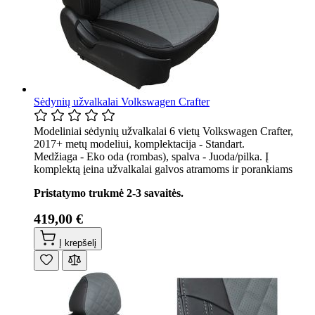
Sėdynių užvalkalai Volkswagen Crafter
Modeliniai sėdynių užvalkalai 6 vietų Volkswagen Crafter,
2017+ metų modeliui, komplektacija - Standart.
Medžiaga - Eko oda (rombas), spalva - Juoda/pilka. Į
komplektą įeina užvalkalai galvos atramoms ir porankiams
Pristatymo trukmė 2-3 savaitės.
419,00 €
Į krepšelį