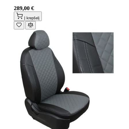
289,00 €
Į krepšelį