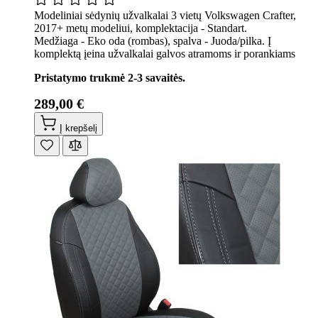
Modeliniai sėdynių užvalkalai 3 vietų Volkswagen Crafter,
2017+ metų modeliui, komplektacija - Standart.
Medžiaga - Eko oda (rombas), spalva - Juoda/pilka. Į
komplektą įeina užvalkalai galvos atramoms ir porankiams
Pristatymo trukmė 2-3 savaitės.
289,00 €
Į krepšelį