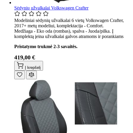
Sėdynių užvalkalai Volkswagen Crafter
Modeliniai sėdynių užvalkalai 6 vietų Volkswagen Crafter,
2017+ metų modeliui, komplektacija - Comfort.
Medžiaga - Eko oda (rombas), spalva - Juoda/pilka. Į
komplektą įeina užvalkalai galvos atramoms ir porankiams
Pristatymo trukmė 2-3 savaitės.
419,00 €
Į krepšelį