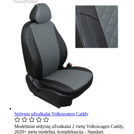
Sėdynių užvalkalai Volkswagen Caddy
Modeliniai sėdynių užvalkalai 2 vietų Volkswagen Caddy,
2020+ metų modeliui, komplektacija - Standart.