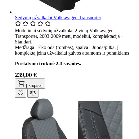
Sėdynių užvalkalai Volkswagen Transporter
Modeliniai sėdynių užvalkalai 2 vietų Volkswagen
Transporter, 2003-2009 metų modeliui, komplektacija -
Standart.
Medžiaga - Eko oda (rombas), spalva - Juoda/pilka. Į
komplektą įeina užvalkalai galvos atramoms ir porankiams
Pristatymo trukmė 2-3 savaitės.
239,00 €
Į krepšelį