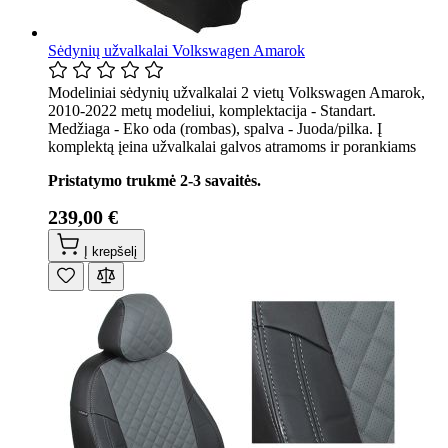
Sėdynių užvalkalai Volkswagen Amarok
Modeliniai sėdynių užvalkalai 2 vietų Volkswagen Amarok,
2010-2022 metų modeliui, komplektacija - Standart.
Medžiaga - Eko oda (rombas), spalva - Juoda/pilka. Į
komplektą įeina užvalkalai galvos atramoms ir porankiams
Pristatymo trukmė 2-3 savaitės.
239,00 €
Į krepšelį