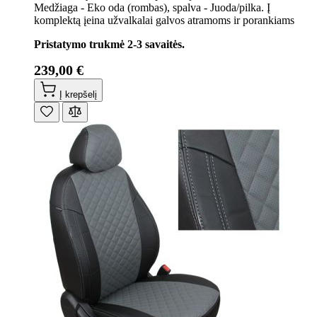
Medžiaga - Eko oda (rombas), spalva - Juoda/pilka. Į
komplektą įeina užvalkalai galvos atramoms ir porankiams
Pristatymo trukmė 2-3 savaitės.
239,00 €
Į krepšelį