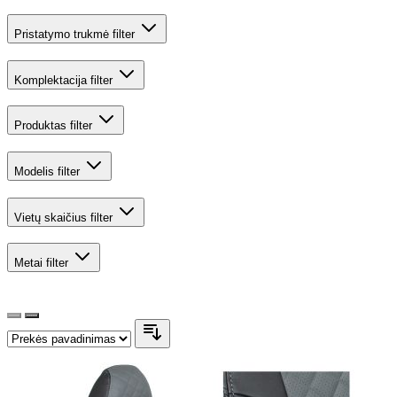
Pristatymo trukmė
filter
Komplektacija
filter
Produktas
filter
Modelis
filter
Vietų skaičius
filter
Metai
filter