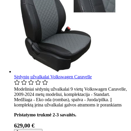
Sėdynių užvalkalai Volkswagen Caravelle
Modeliniai sėdynių užvalkalai 9 vietų Volkswagen Caravelle,
2009-2024 metų modeliui, komplektacija - Standart.
Medžiaga - Eko oda (rombas), spalva - Juoda/pilka. Į
komplektą įeina užvalkalai galvos atramoms ir porankiams
Pristatymo trukmė 2-3 savaitės.
629,00 €