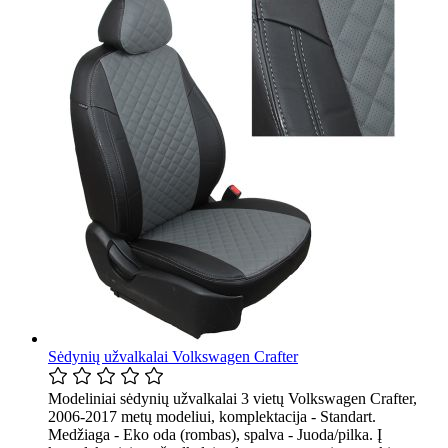
Sėdynių užvalkalai Volkswagen Crafter
Modeliniai sėdynių užvalkalai 3 vietų Volkswagen Crafter,
2006-2017 metų modeliui, komplektacija - Standart.
Medžiaga - Eko oda (rombas), spalva - Juoda/pilka. Į