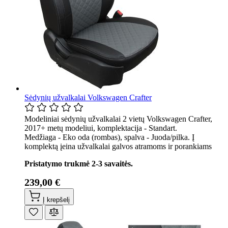
Sėdynių užvalkalai Volkswagen Crafter
Modeliniai sėdynių užvalkalai 2 vietų Volkswagen Crafter,
2017+ metų modeliui, komplektacija - Standart.
Medžiaga - Eko oda (rombas), spalva - Juoda/pilka. Į
komplektą įeina užvalkalai galvos atramoms ir porankiams
Pristatymo trukmė 2-3 savaitės.
239,00 €
Į krepšelį