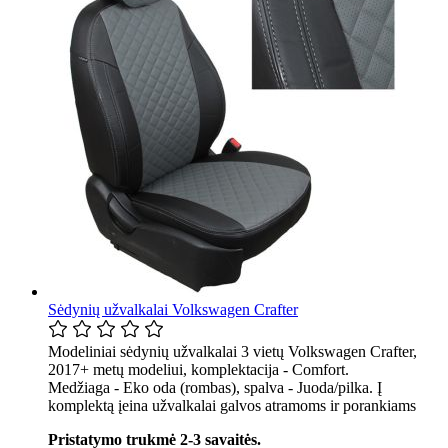
Sėdynių užvalkalai Volkswagen Crafter
Modeliniai sėdynių užvalkalai 3 vietų Volkswagen Crafter,
2017+ metų modeliui, komplektacija - Comfort.
Medžiaga - Eko oda (rombas), spalva - Juoda/pilka. Į
komplektą įeina užvalkalai galvos atramoms ir porankiams
Pristatymo trukmė 2-3 savaitės.