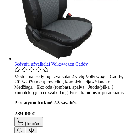
Sėdynių užvalkalai Volkswagen Caddy
Modeliniai sėdynių užvalkalai 2 vietų Volkswagen Caddy,
2015-2020 metų modeliui, komplektacija - Standart.
Medžiaga - Eko oda (rombas), spalva - Juoda/pilka. Į
komplektą įeina užvalkalai galvos atramoms ir porankiams
Pristatymo trukmė 2-3 savaitės.
239,00 €
Į krepšelį