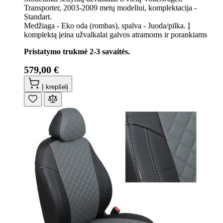
Transporter, 2003-2009 metų modeliui, komplektacija -
Standart.
Medžiaga - Eko oda (rombas), spalva - Juoda/pilka. Į
komplektą įeina užvalkalai galvos atramoms ir porankiams
Pristatymo trukmė 2-3 savaitės.
579,00 €
Į krepšelį