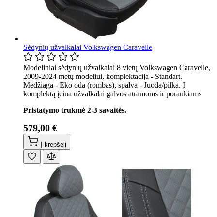
Sėdynių užvalkalai Volkswagen Caravelle
Modeliniai sėdynių užvalkalai 8 vietų Volkswagen Caravelle,
2009-2024 metų modeliui, komplektacija - Standart.
Medžiaga - Eko oda (rombas), spalva - Juoda/pilka. Į
komplektą įeina užvalkalai galvos atramoms ir porankiams
Pristatymo trukmė 2-3 savaitės.
579,00 €
Į krepšelį