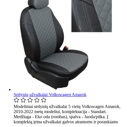
Sėdynių užvalkalai Volkswagen Amarok
Modeliniai sėdynių užvalkalai 5 vietų Volkswagen Amarok,
2010-2022 metų modeliui, komplektacija - Standart.
Medžiaga - Eko oda (rombas), spalva - Juoda/pilka. Į
komplektą įeina užvalkalai galvos atramoms ir porankiams