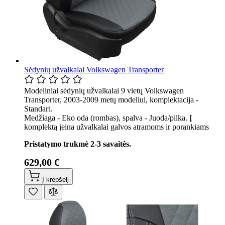
Sėdynių užvalkalai Volkswagen Transporter
Modeliniai sėdynių užvalkalai 9 vietų Volkswagen
Transporter, 2003-2009 metų modeliui, komplektacija -
Standart.
Medžiaga - Eko oda (rombas), spalva - Juoda/pilka. Į
komplektą įeina užvalkalai galvos atramoms ir porankiams
Pristatymo trukmė 2-3 savaitės.
629,00 €
Į krepšelį