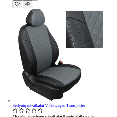
Sėdynių užvalkalai Volkswagen Transporter
Modeliniai sėdynių užvalkalai 8 vietų Volkswagen