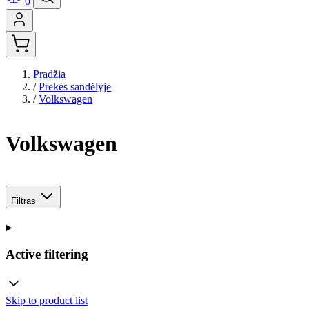
0
Pradžia
/
Prekės sandėlyje
/
Volkswagen
Volkswagen
Filtras
Active filtering
Skip to product list