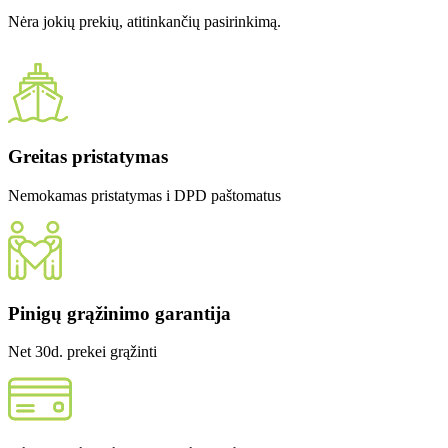
Nėra jokių prekių, atitinkančių pasirinkimą.
Greitas pristatymas
Nemokamas pristatymas i DPD paštomatus
Pinigų grąžinimo garantija
Net 30d. prekei grąžinti