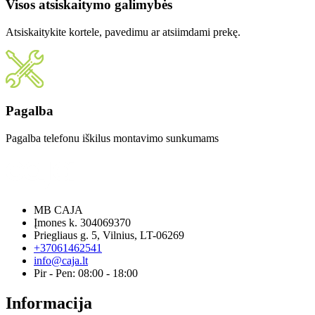
Visos atsiskaitymo galimybės
Atsiskaitykite kortele, pavedimu ar atsiimdami prekę.
Pagalba
Pagalba telefonu iškilus montavimo sunkumams
MB CAJA
Įmones k. 304069370
Priegliaus g. 5, Vilnius, LT-06269
+37061462541
info@caja.lt
Pir - Pen: 08:00 - 18:00
Informacija