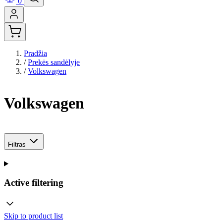
0
Pradžia
/
Prekės sandėlyje
/
Volkswagen
Volkswagen
Filtras
Active filtering
Skip to product list