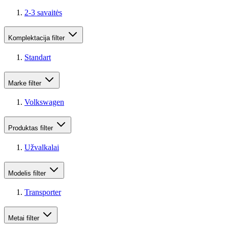
2-3 savaitės
Komplektacija
filter
Standart
Marke
filter
Volkswagen
Produktas
filter
Užvalkalai
Modelis
filter
Transporter
Metai
filter