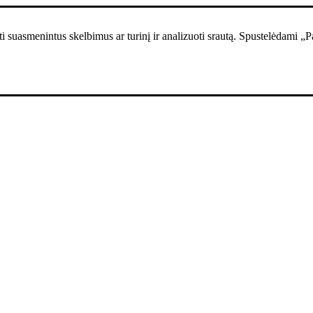
i suasmenintus skelbimus ar turinį ir analizuoti srautą. Spustelėdami „