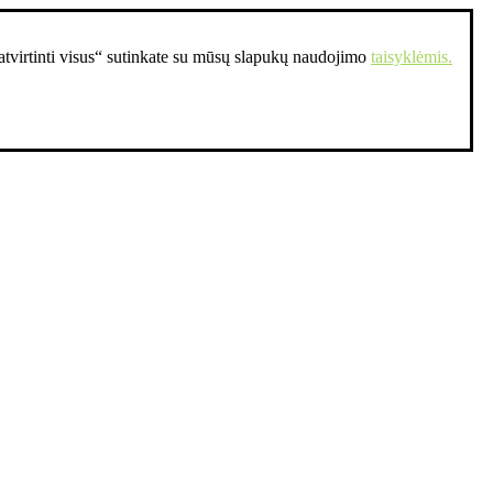
Patvirtinti visus“ sutinkate su mūsų slapukų naudojimo
taisyklėmis.