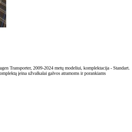
agen Transporter, 2009-2024 metų modeliui, komplektacija - Standart.
komplektą įeina užvalkalai galvos atramoms ir porankiams