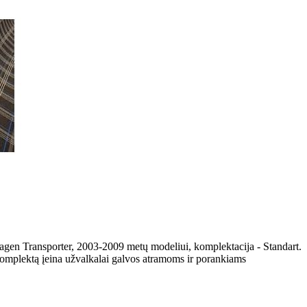
agen Transporter, 2003-2009 metų modeliui, komplektacija - Standart.
komplektą įeina užvalkalai galvos atramoms ir porankiams