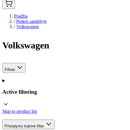
Pradžia
/
Prekės sandėlyje
/
Volkswagen
Volkswagen
Filtras
Active filtering
Skip to product list
Pristatymo trukmė
filter