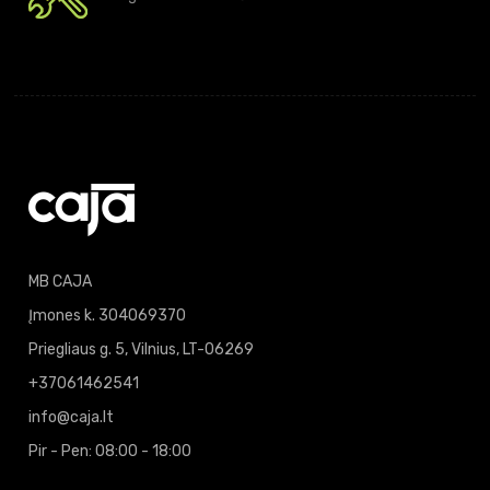
MB CAJA
Įmones k. 304069370
Priegliaus g. 5, Vilnius, LT-06269
+37061462541
info@caja.lt
Pir - Pen: 08:00 - 18:00