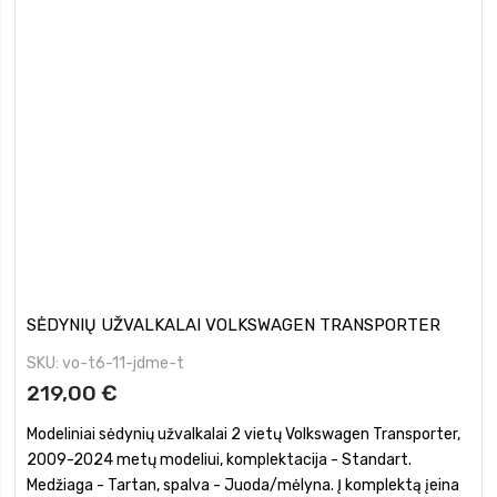
SĖDYNIŲ UŽVALKALAI VOLKSWAGEN TRANSPORTER
SKU
vo-t6-11-jdme-t
219,00 €
Modeliniai sėdynių užvalkalai 2 vietų Volkswagen Transporter,
2009-2024 metų modeliui, komplektacija - Standart.
Medžiaga - Tartan, spalva - Juoda/mėlyna. Į komplektą įeina