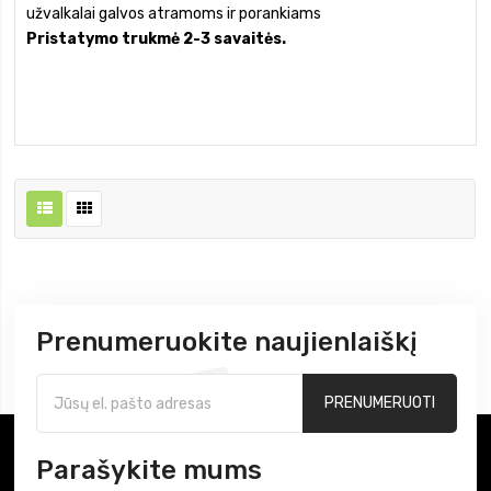
užvalkalai galvos atramoms ir porankiams
Pristatymo trukmė 2-3 savaitės.
Prenumeruokite naujienlaiškį
PRENUMERUOTI
Parašykite mums