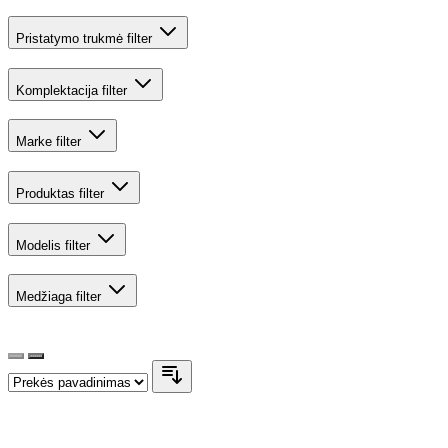
Pristatymo trukmė
filter
Komplektacija
filter
Marke
filter
Produktas
filter
Modelis
filter
Medžiaga
filter