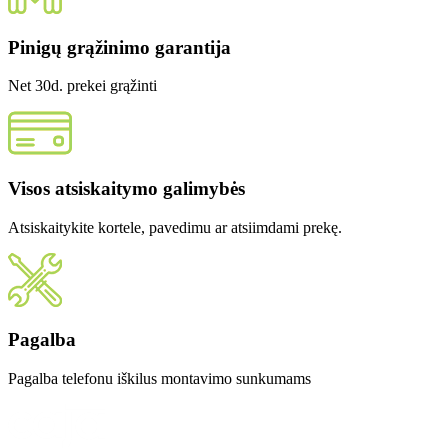
Pinigų grąžinimo garantija
Net 30d. prekei grąžinti
Visos atsiskaitymo galimybės
Atsiskaitykite kortele, pavedimu ar atsiimdami prekę.
Pagalba
Pagalba telefonu iškilus montavimo sunkumams