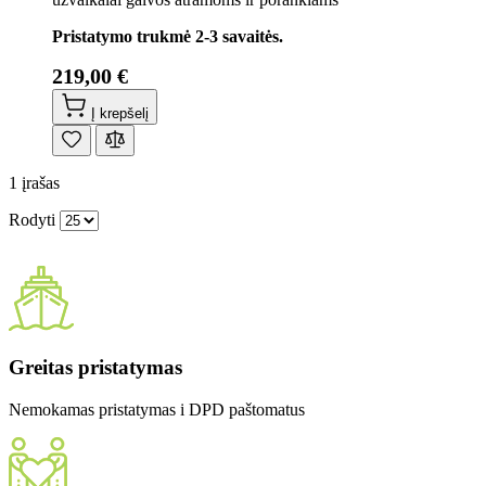
Pristatymo trukmė 2-3 savaitės.
219,00 €
Į krepšelį
1
įrašas
Rodyti
Greitas pristatymas
Nemokamas pristatymas i DPD paštomatus