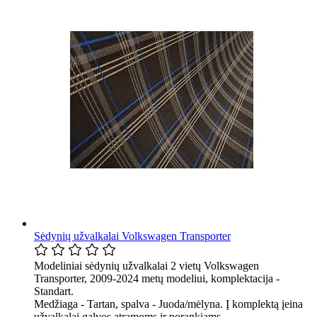
Sėdynių užvalkalai Volkswagen Transporter
Modeliniai sėdynių užvalkalai 2 vietų Volkswagen
Transporter, 2009-2024 metų modeliui, komplektacija -
Standart.
Medžiaga - Tartan, spalva - Juoda/mėlyna. Į komplektą įeina
užvalkalai galvos atramoms ir porankiams