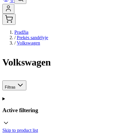
0
Pradžia
/
Prekės sandėlyje
/
Volkswagen
Volkswagen
Filtras
Active filtering
Skip to product list