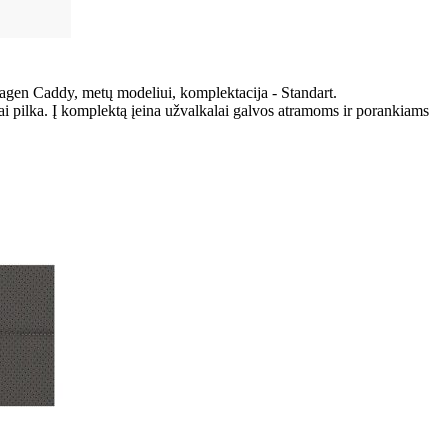
agen Caddy, metų modeliui, komplektacija - Standart.
i pilka. Į komplektą įeina užvalkalai galvos atramoms ir porankiams