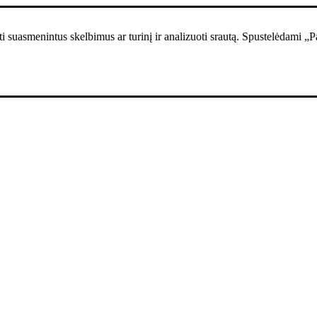
i suasmenintus skelbimus ar turinį ir analizuoti srautą. Spustelėdami „