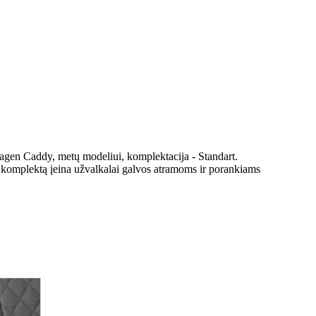
agen Caddy, metų modeliui, komplektacija - Standart.
Į komplektą įeina užvalkalai galvos atramoms ir porankiams