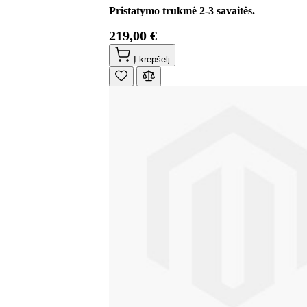
Pristatymo trukmė 2-3 savaitės.
219,00 €
Į krepšelį