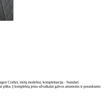
gen Crafter, metų modeliui, komplektacija - Standart.
i pilka. Į komplektą įeina užvalkalai galvos atramoms ir porankiams