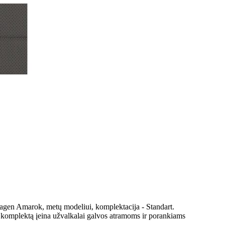
agen Amarok, metų modeliui, komplektacija - Standart.
Į komplektą įeina užvalkalai galvos atramoms ir porankiams