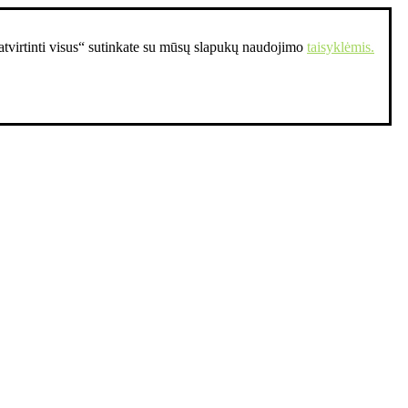
Patvirtinti visus“ sutinkate su mūsų slapukų naudojimo
taisyklėmis.