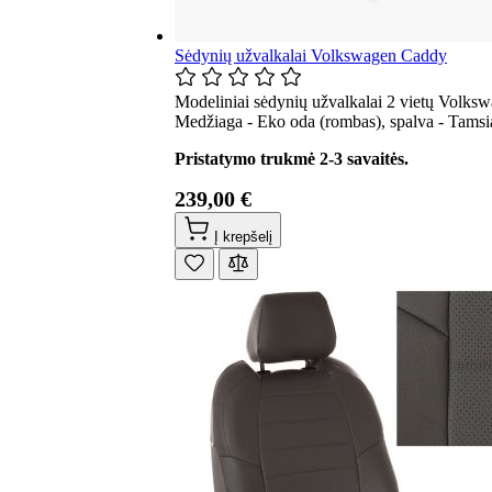
Sėdynių užvalkalai Volkswagen Caddy
Modeliniai sėdynių užvalkalai 2 vietų Volksw
Medžiaga - Eko oda (rombas), spalva - Tamsia
Pristatymo trukmė 2-3 savaitės.
239,00 €
Į krepšelį