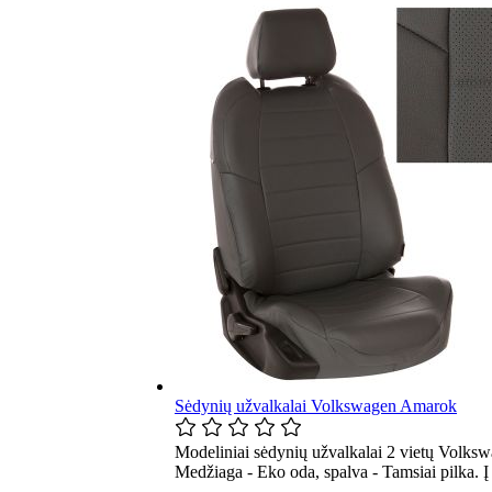
Sėdynių užvalkalai Volkswagen Amarok
Modeliniai sėdynių užvalkalai 2 vietų Volksw
Medžiaga - Eko oda, spalva - Tamsiai pilka. 