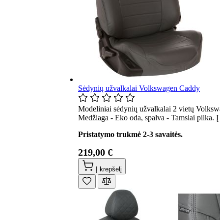
Sėdynių užvalkalai Volkswagen Caddy
Modeliniai sėdynių užvalkalai 2 vietų Volksw
Medžiaga - Eko oda, spalva - Tamsiai pilka. 
Pristatymo trukmė 2-3 savaitės.
219,00 €
Į krepšelį