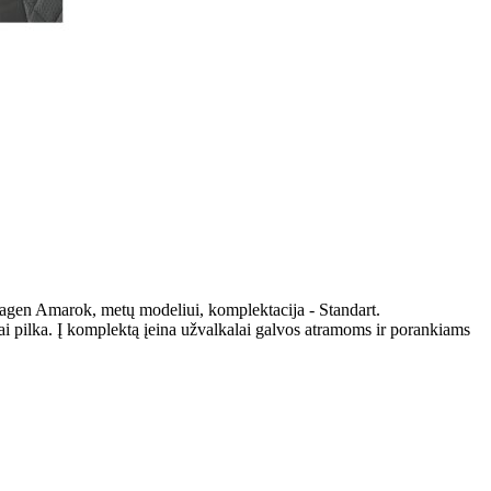
agen Amarok, metų modeliui, komplektacija - Standart.
i pilka. Į komplektą įeina užvalkalai galvos atramoms ir porankiams