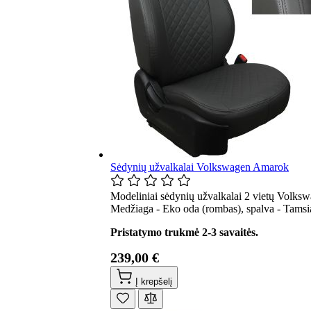
Sėdynių užvalkalai Volkswagen Amarok
Modeliniai sėdynių užvalkalai 2 vietų Volksw
Medžiaga - Eko oda (rombas), spalva - Tamsia
Pristatymo trukmė 2-3 savaitės.
239,00 €
Į krepšelį