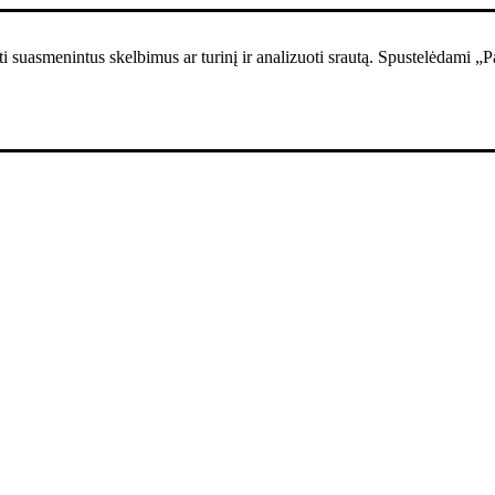
i suasmenintus skelbimus ar turinį ir analizuoti srautą. Spustelėdami „