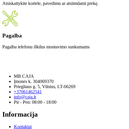
Atsiskaitykite kortele, pavedimu ar atsiimdami prekę.
Pagalba
Pagalba telefonu iškilus montavimo sunkumams
MB CAJA
Įmones k. 304069370
Priegliaus g. 5, Vilnius, LT-06269
+37061462541
info@caja.lt
Pir - Pen: 08:00 - 18:00
Informacija
Kontaktai