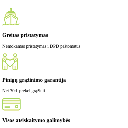
Greitas pristatymas
Nemokamas pristatymas i DPD paštomatus
Pinigų grąžinimo garantija
Net 30d. prekei grąžinti
Visos atsiskaitymo galimybės