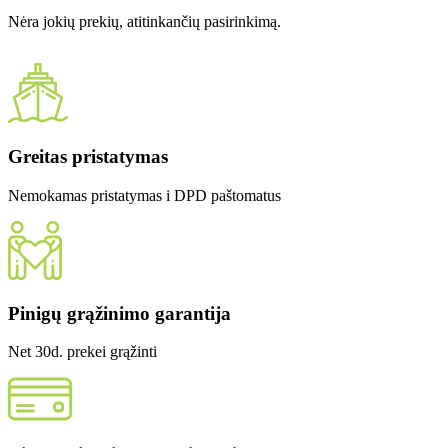
Nėra jokių prekių, atitinkančių pasirinkimą.
Greitas pristatymas
Nemokamas pristatymas i DPD paštomatus
Pinigų grąžinimo garantija
Net 30d. prekei grąžinti