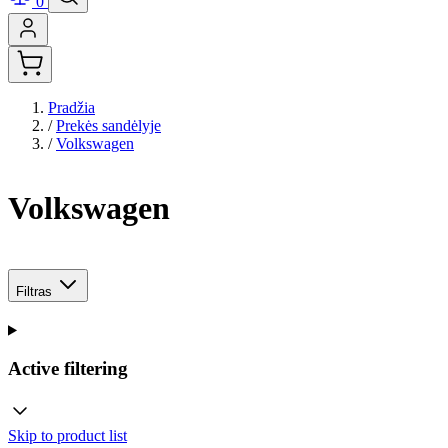
0
Pradžia
/
Prekės sandėlyje
/
Volkswagen
Volkswagen
Filtras
Active filtering
Skip to product list