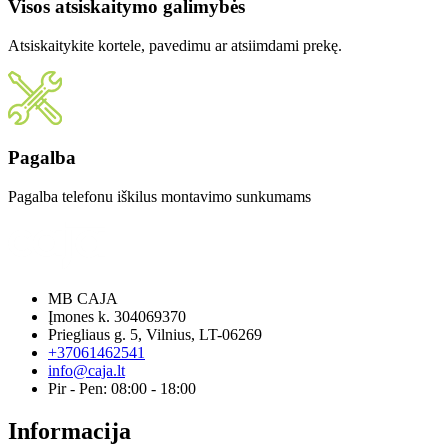
Visos atsiskaitymo galimybės
Atsiskaitykite kortele, pavedimu ar atsiimdami prekę.
Pagalba
Pagalba telefonu iškilus montavimo sunkumams
MB CAJA
Įmones k. 304069370
Priegliaus g. 5, Vilnius, LT-06269
+37061462541
info@caja.lt
Pir - Pen: 08:00 - 18:00
Informacija