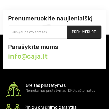
Prenumeruokite naujienlaiškį
PRENUMERUOTI
Parašykite mums
info@caja.lt
Greitas pristatymas
Nemokamas pristatymas i DPD paštomatus
Pinigų grąžinimo garantija