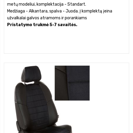
metų modeliui, komplektacija - Standart.
Medžiaga - Alkantara, spalva - Juoda. Į komplektą įeina
užvalkalai galvos atramoms ir porankiams
Pristatymo trukmė 5-7 savaitės.