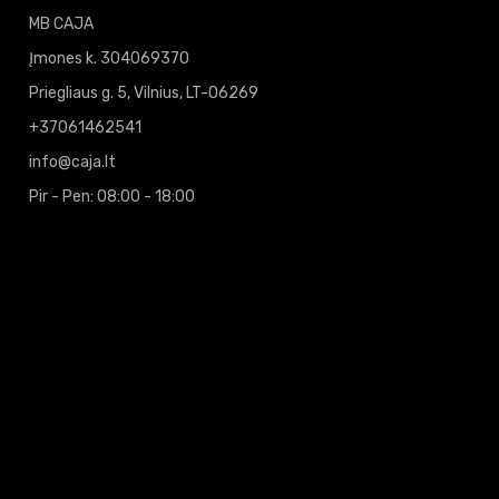
MB CAJA
Įmones k. 304069370
Priegliaus g. 5, Vilnius, LT-06269
+37061462541
info@caja.lt
Pir - Pen: 08:00 - 18:00