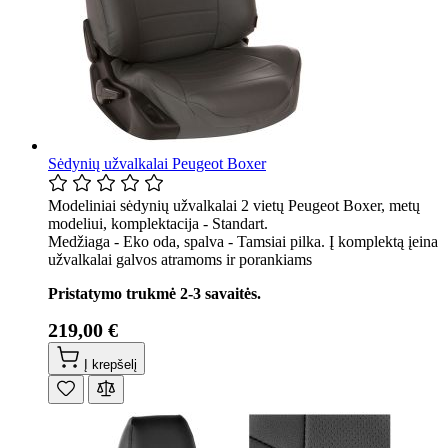
Sėdynių užvalkalai Peugeot Boxer
Modeliniai sėdynių užvalkalai 2 vietų Peugeot Boxer, metų
modeliui, komplektacija - Standart.
Medžiaga - Eko oda, spalva - Tamsiai pilka. Į komplektą įeina
užvalkalai galvos atramoms ir porankiams
Pristatymo trukmė 2-3 savaitės.
219,00 €
Į krepšelį