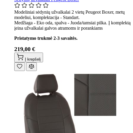
Modeliniai sėdynių užvalkalai 2 vietų Peugeot Boxer, metų
modeliui, komplektacija - Standart.
Medžiaga - Eko oda, spalva - Juoda/tamsiai pilka. Į komplektą
įeina užvalkalai galvos atramoms ir porankiams
Pristatymo trukmė 2-3 savaitės.
219,00 €
Į krepšelį