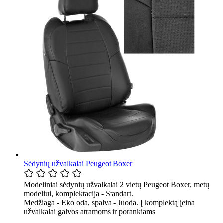
Sėdynių užvalkalai Peugeot Boxer
Modeliniai sėdynių užvalkalai 2 vietų Peugeot Boxer, metų
modeliui, komplektacija - Standart.
Medžiaga - Eko oda, spalva - Juoda. Į komplektą įeina
užvalkalai galvos atramoms ir porankiams