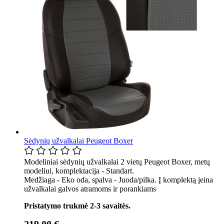
Sėdynių užvalkalai Peugeot Boxer
Modeliniai sėdynių užvalkalai 2 vietų Peugeot Boxer, metų
modeliui, komplektacija - Standart.
Medžiaga - Eko oda, spalva - Juoda/pilka. Į komplektą įeina
užvalkalai galvos atramoms ir porankiams
Pristatymo trukmė 2-3 savaitės.