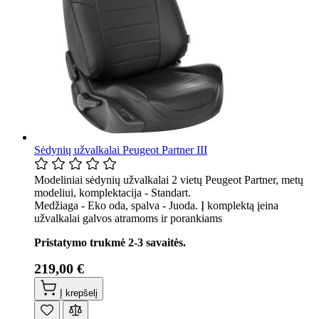
Sėdynių užvalkalai Peugeot Partner III
Modeliniai sėdynių užvalkalai 2 vietų Peugeot Partner, metų
modeliui, komplektacija - Standart.
Medžiaga - Eko oda, spalva - Juoda. Į komplektą įeina
užvalkalai galvos atramoms ir porankiams
Pristatymo trukmė 2-3 savaitės.
219,00 €
Į krepšelį