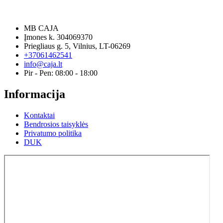
MB CAJA
Įmones k. 304069370
Priegliaus g. 5, Vilnius, LT-06269
+37061462541
info@caja.lt
Pir - Pen: 08:00 - 18:00
Informacija
Kontaktai
Bendrosios taisyklės
Privatumo politika
DUK