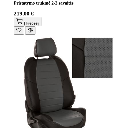
Pristatymo trukmė 2-3 savaitės.
219,00 €
Į krepšelį