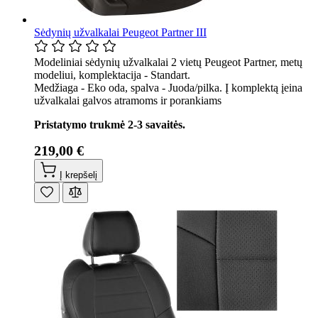
Sėdynių užvalkalai Peugeot Partner III
Modeliniai sėdynių užvalkalai 2 vietų Peugeot Partner, metų
modeliui, komplektacija - Standart.
Medžiaga - Eko oda, spalva - Juoda/pilka. Į komplektą įeina
užvalkalai galvos atramoms ir porankiams
Pristatymo trukmė 2-3 savaitės.
219,00 €
Į krepšelį