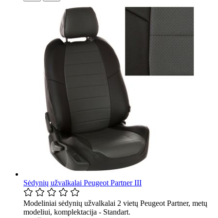
Sėdynių užvalkalai Peugeot Partner III
Modeliniai sėdynių užvalkalai 2 vietų Peugeot Partner, metų
modeliui, komplektacija - Standart.