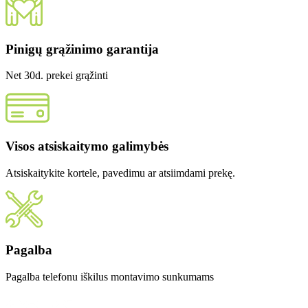
Pinigų grąžinimo garantija
Net 30d. prekei grąžinti
Visos atsiskaitymo galimybės
Atsiskaitykite kortele, pavedimu ar atsiimdami prekę.
Pagalba
Pagalba telefonu iškilus montavimo sunkumams