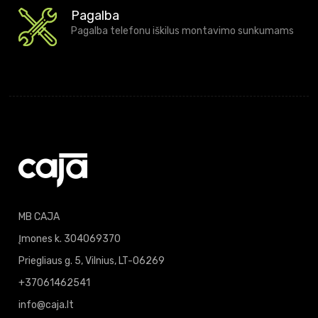
Pagalba
Pagalba telefonu iškilus montavimo sunkumams
MB CAJA
Įmones k. 304069370
Priegliaus g. 5, Vilnius, LT-06269
+37061462541
info@caja.lt