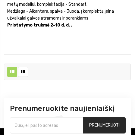
metų modeliui, komplektacija - Standart.
Medžiaga - Alkantara, spalva - Juoda. Į komplektą įeina
užvalkalai galvos atramoms ir porankiams
Pristatymo trukmė 2-10 d. d. .
Prenumeruokite naujienlaiškį
PRENUMERUOTI