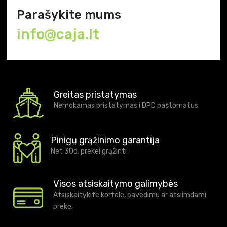
Parašykite mums
info@caja.lt
Greitas pristatymas
Nemokamas pristatymas i DPD paštomatus
Pinigų grąžinimo garantija
Net 30d. prekei grąžinti
Visos atsiskaitymo galimybės
Atsiskaitykite kortele, pavedimu ar atsiimdami
prekę.