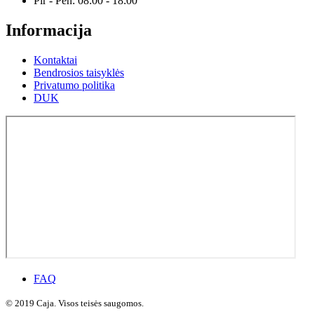
Pir - Pen: 08:00 - 18:00
Informacija
Kontaktai
Bendrosios taisyklės
Privatumo politika
DUK
FAQ
© 2019 Caja. Visos teisės saugomos.