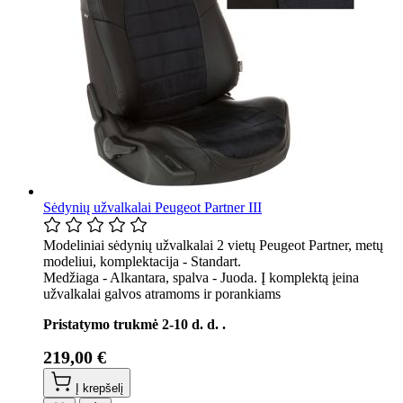
Sėdynių užvalkalai Peugeot Partner III
Modeliniai sėdynių užvalkalai 2 vietų Peugeot Partner, metų
modeliui, komplektacija - Standart.
Medžiaga - Alkantara, spalva - Juoda. Į komplektą įeina
užvalkalai galvos atramoms ir porankiams
Pristatymo trukmė 2-10 d. d. .
219,00 €
Į krepšelį