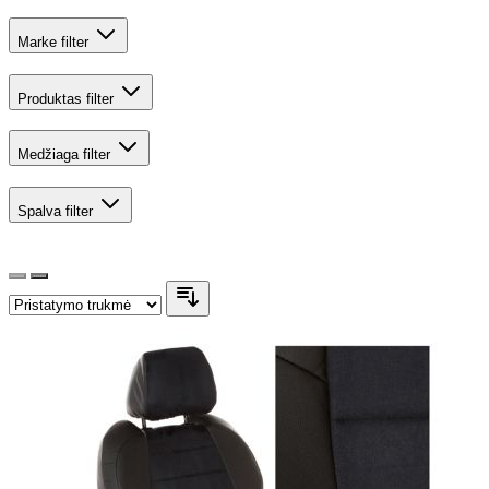
Marke
filter
Produktas
filter
Medžiaga
filter
Spalva
filter