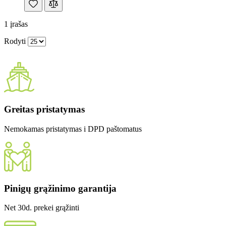
1
įrašas
Rodyti
Greitas pristatymas
Nemokamas pristatymas i DPD paštomatus
Pinigų grąžinimo garantija
Net 30d. prekei grąžinti