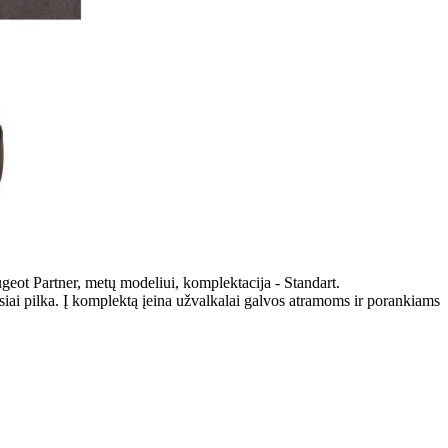
geot Partner, metų modeliui, komplektacija - Standart.
iai pilka. Į komplektą įeina užvalkalai galvos atramoms ir porankiams