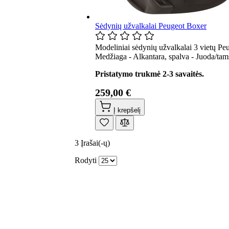
Sėdynių užvalkalai Peugeot Boxer
Modeliniai sėdynių užvalkalai 3 vietų Pe
Medžiaga - Alkantara, spalva - Juoda/tams
Pristatymo trukmė 2-3 savaitės.
259,00 €
Į krepšelį
3
Įrašai(-ų)
Rodyti