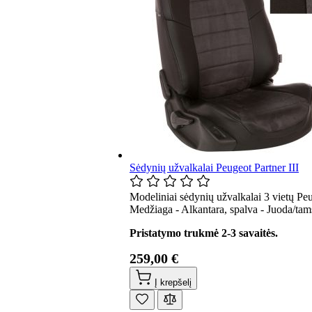
Sėdynių užvalkalai Peugeot Partner III
Modeliniai sėdynių užvalkalai 3 vietų Peu
Medžiaga - Alkantara, spalva - Juoda/tams
Pristatymo trukmė 2-3 savaitės.
259,00 €
Į krepšelį