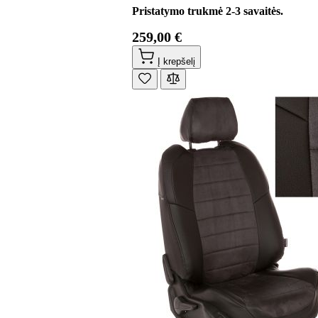
Pristatymo trukmė 2-3 savaitės.
259,00 €
Į krepšelį