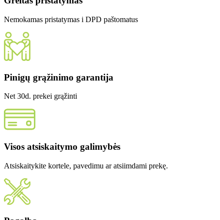
Greitas pristatymas
Nemokamas pristatymas i DPD paštomatus
Pinigų grąžinimo garantija
Net 30d. prekei grąžinti
Visos atsiskaitymo galimybės
Atsiskaitykite kortele, pavedimu ar atsiimdami prekę.