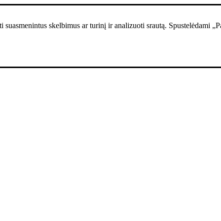
i suasmenintus skelbimus ar turinį ir analizuoti srautą. Spustelėdami „