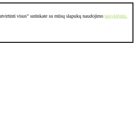
Patvirtinti visus“ sutinkate su mūsų slapukų naudojimo
taisyklėmis.