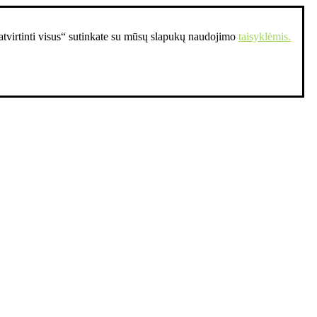
Patvirtinti visus“ sutinkate su mūsų slapukų naudojimo
taisyklėmis.