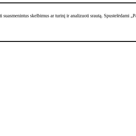
i suasmenintus skelbimus ar turinį ir analizuoti srautą. Spustelėdami „