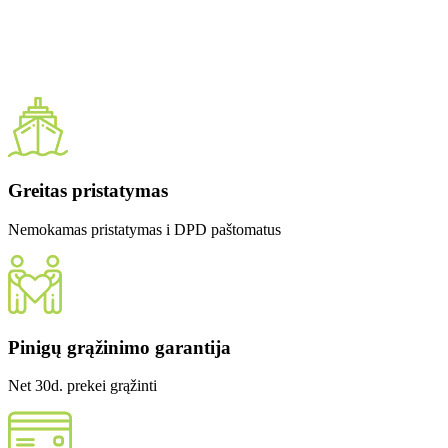
Greitas pristatymas
Nemokamas pristatymas i DPD paštomatus
Pinigų grąžinimo garantija
Net 30d. prekei grąžinti