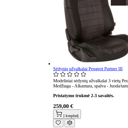
Sėdynių užvalkalai Peugeot Partner III
Modeliniai sėdynių užvalkalai 3 vietų Peu
Medžiaga - Alkantara, spalva - Juoda/tams
Pristatymo trukmė 2-3 savaitės.
259,00 €
Į krepšelį