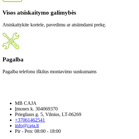
Visos atsiskaitymo galimybės
Atsiskaitykite kortele, pavedimu ar atsiimdami prekę.
Pagalba
Pagalba telefonu iškilus montavimo sunkumams
MB CAJA
Įmones k. 304069370
Priegliaus g. 5, Vilnius, LT-06269
+37061462541
info@caja.lt
Pir - Pen: 08:00 - 18:00