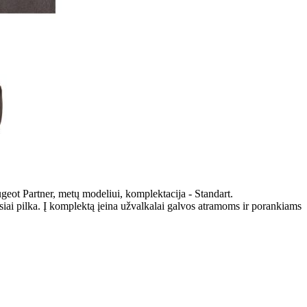
geot Partner, metų modeliui, komplektacija - Standart.
iai pilka. Į komplektą įeina užvalkalai galvos atramoms ir porankiams