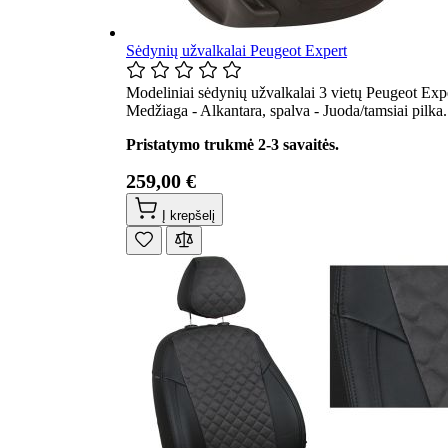
Sėdynių užvalkalai Peugeot Expert
Modeliniai sėdynių užvalkalai 3 vietų Peugeot Exp
Medžiaga - Alkantara, spalva - Juoda/tamsiai pilka
Pristatymo trukmė 2-3 savaitės.
259,00 €
Į krepšelį