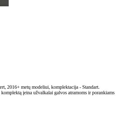
ert, 2016+ metų modeliui, komplektacija - Standart.
Į komplektą įeina užvalkalai galvos atramoms ir porankiams