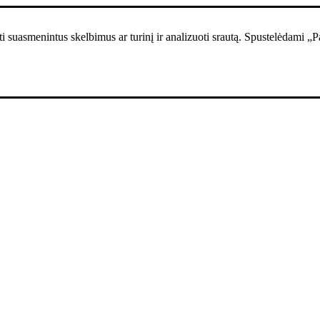
i suasmenintus skelbimus ar turinį ir analizuoti srautą. Spustelėdami „