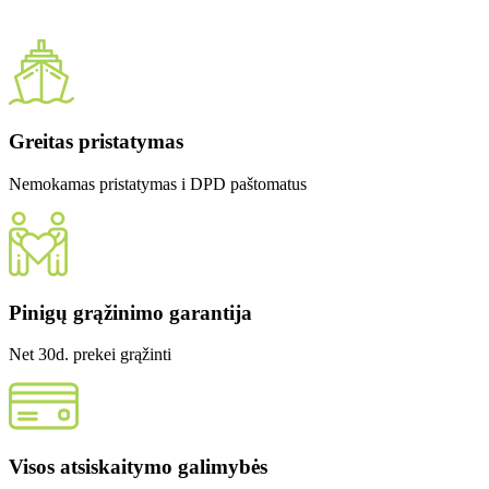
Greitas pristatymas
Nemokamas pristatymas i DPD paštomatus
Pinigų grąžinimo garantija
Net 30d. prekei grąžinti
Visos atsiskaitymo galimybės