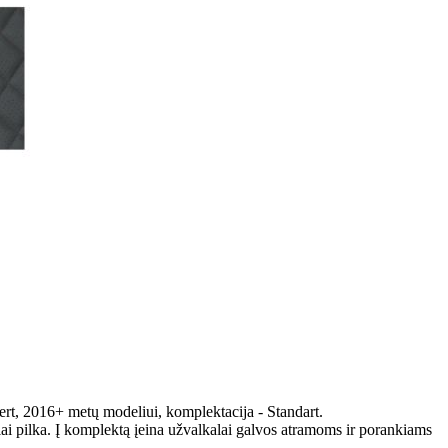
ert, 2016+ metų modeliui, komplektacija - Standart.
ai pilka. Į komplektą įeina užvalkalai galvos atramoms ir porankiams