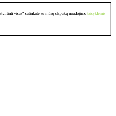
Patvirtinti visus“ sutinkate su mūsų slapukų naudojimo
taisyklėmis.