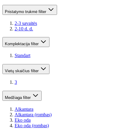
Pristatymo trukmė
filter
2-3 savaitės
2-10 d. d.
Komplektacija
filter
Standart
Vietų skaičius
filter
3
Medžiaga
filter
Alkantara
Alkantara (rombas)
Eko oda
Eko oda (rombas)