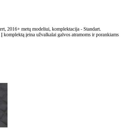
ert, 2016+ metų modeliui, komplektacija - Standart.
. Į komplektą įeina užvalkalai galvos atramoms ir porankiams