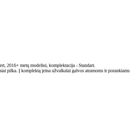
ert, 2016+ metų modeliui, komplektacija - Standart.
iai pilka. Į komplektą įeina užvalkalai galvos atramoms ir porankiams