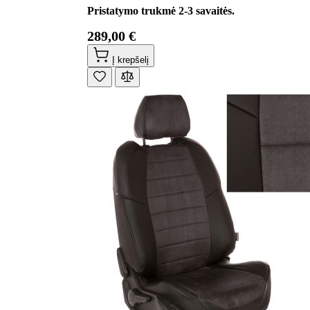
Pristatymo trukmė 2-3 savaitės.
289,00 €
Į krepšelį