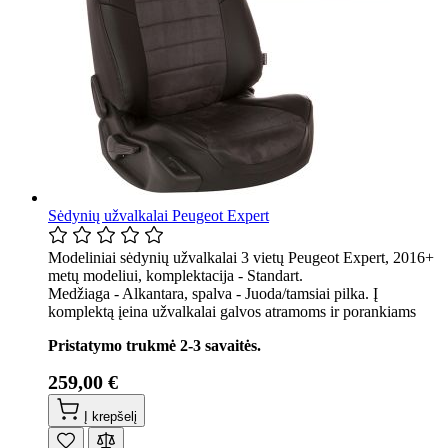
Sėdynių užvalkalai Peugeot Expert
Modeliniai sėdynių užvalkalai 3 vietų Peugeot Expert, 2016+
metų modeliui, komplektacija - Standart.
Medžiaga - Alkantara, spalva - Juoda/tamsiai pilka. Į
komplektą įeina užvalkalai galvos atramoms ir porankiams
Pristatymo trukmė 2-3 savaitės.
259,00 €
Į krepšelį