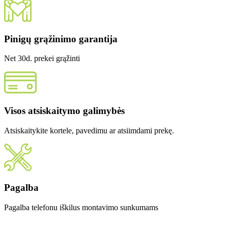
Pinigų grąžinimo garantija
Net 30d. prekei grąžinti
Visos atsiskaitymo galimybės
Atsiskaitykite kortele, pavedimu ar atsiimdami prekę.
Pagalba
Pagalba telefonu iškilus montavimo sunkumams