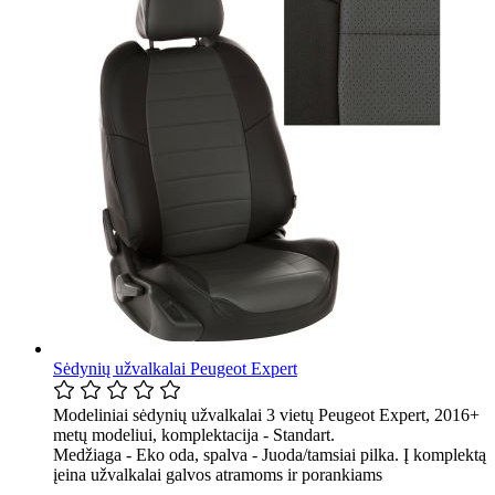
Sėdynių užvalkalai Peugeot Expert
Modeliniai sėdynių užvalkalai 3 vietų Peugeot Expert, 2016+
metų modeliui, komplektacija - Standart.
Medžiaga - Eko oda, spalva - Juoda/tamsiai pilka. Į komplektą
įeina užvalkalai galvos atramoms ir porankiams