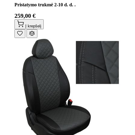
Pristatymo trukmė 2-10 d. d. .
259,00 €
Į krepšelį