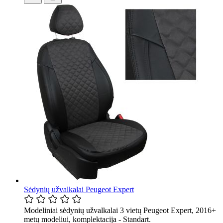
Sėdynių užvalkalai Peugeot Expert
Modeliniai sėdynių užvalkalai 3 vietų Peugeot Expert, 2016+
metų modeliui, komplektacija - Standart.