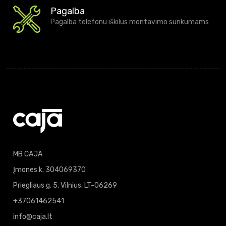
Pagalba
Pagalba telefonu iškilus montavimo sunkumams
MB CAJA
Įmones k. 304069370
Priegliaus g. 5, Vilnius, LT-06269
+37061462541
info@caja.lt