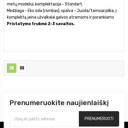
metų modeliui, komplektacija - Standart.
Medžiaga - Eko oda (rombas), spalva - Juoda/tamsiai pilka. Į
komplektą įeina užvalkalai galvos atramoms ir porankiams
Pristatymo trukmė 2-3 savaitės.
Prenumeruokite naujienlaiškį
PRENUMERUOTI