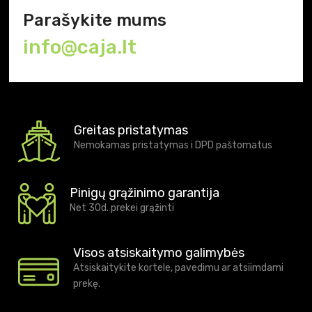
Parašykite mums
info@caja.lt
Greitas pristatymas
Nemokamas pristatymas i DPD paštomatus
Pinigų grąžinimo garantija
Net 30d. prekei grąžinti
Visos atsiskaitymo galimybės
Atsiskaitykite kortele, pavedimu ar atsiimdami
prekę.