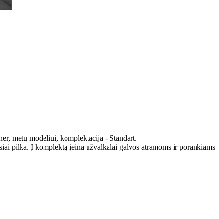
ner, metų modeliui, komplektacija - Standart.
iai pilka. Į komplektą įeina užvalkalai galvos atramoms ir porankiams