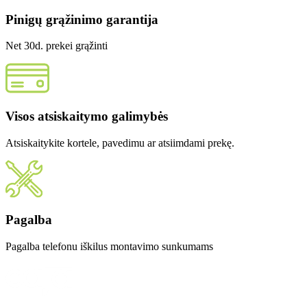
Pinigų grąžinimo garantija
Net 30d. prekei grąžinti
Visos atsiskaitymo galimybės
Atsiskaitykite kortele, pavedimu ar atsiimdami prekę.
Pagalba
Pagalba telefonu iškilus montavimo sunkumams