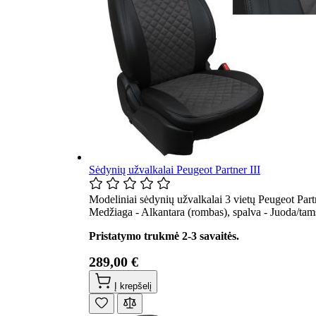
Sėdynių užvalkalai Peugeot Partner III
Modeliniai sėdynių užvalkalai 3 vietų Peugeot Part
Medžiaga - Alkantara (rombas), spalva - Juoda/tams
Pristatymo trukmė 2-3 savaitės.
289,00 €
Į krepšelį