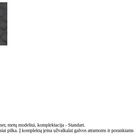
ner, metų modeliui, komplektacija - Standart.
iai pilka. Į komplektą įeina užvalkalai galvos atramoms ir porankiams