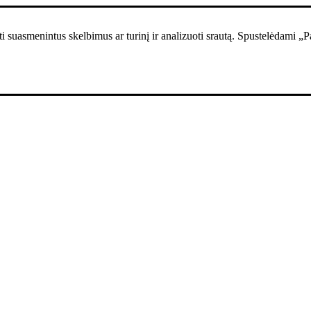
i suasmenintus skelbimus ar turinį ir analizuoti srautą. Spustelėdami „