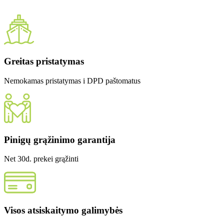
Greitas pristatymas
Nemokamas pristatymas i DPD paštomatus
Pinigų grąžinimo garantija
Net 30d. prekei grąžinti
Visos atsiskaitymo galimybės