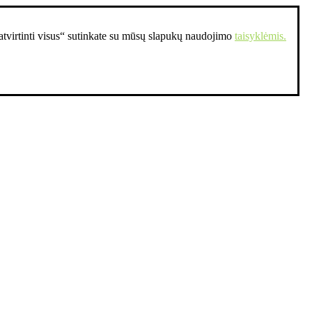
Patvirtinti visus“ sutinkate su mūsų slapukų naudojimo
taisyklėmis.