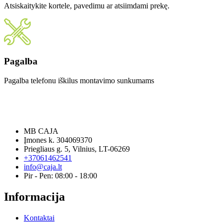
Atsiskaitykite kortele, pavedimu ar atsiimdami prekę.
Pagalba
Pagalba telefonu iškilus montavimo sunkumams
MB CAJA
Įmones k. 304069370
Priegliaus g. 5, Vilnius, LT-06269
+37061462541
info@caja.lt
Pir - Pen: 08:00 - 18:00
Informacija
Kontaktai