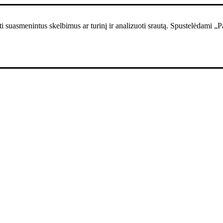
i suasmenintus skelbimus ar turinį ir analizuoti srautą. Spustelėdami „