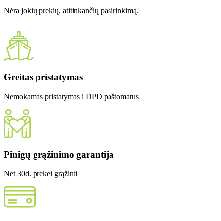
Nėra jokių prekių, atitinkančių pasirinkimą.
Greitas pristatymas
Nemokamas pristatymas i DPD paštomatus
Pinigų grąžinimo garantija
Net 30d. prekei grąžinti