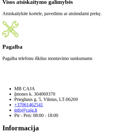
Visos atsiskaitymo galimybės
Atsiskaitykite kortele, pavedimu ar atsiimdami prekę.
Pagalba
Pagalba telefonu iškilus montavimo sunkumams
MB CAJA
Įmones k. 304069370
Priegliaus g. 5, Vilnius, LT-06269
+37061462541
info@caja.lt
Pir - Pen: 08:00 - 18:00
Informacija