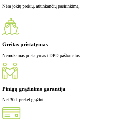
Nėra jokių prekių, atitinkančių pasirinkimą.
Greitas pristatymas
Nemokamas pristatymas i DPD paštomatus
Pinigų grąžinimo garantija
Net 30d. prekei grąžinti