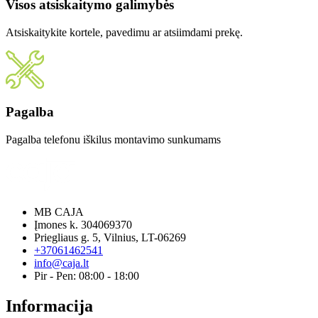
Visos atsiskaitymo galimybės
Atsiskaitykite kortele, pavedimu ar atsiimdami prekę.
Pagalba
Pagalba telefonu iškilus montavimo sunkumams
MB CAJA
Įmones k. 304069370
Priegliaus g. 5, Vilnius, LT-06269
+37061462541
info@caja.lt
Pir - Pen: 08:00 - 18:00
Informacija