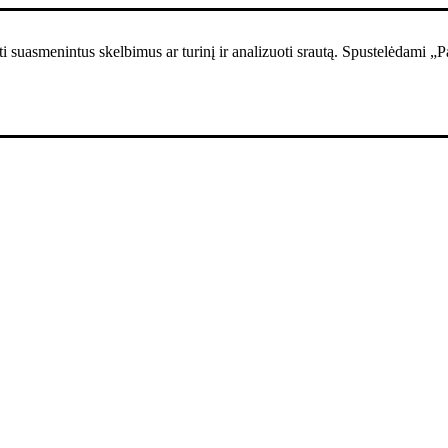
i suasmenintus skelbimus ar turinį ir analizuoti srautą. Spustelėdami „