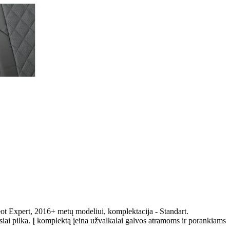
ot Expert, 2016+ metų modeliui, komplektacija - Standart.
iai pilka. Į komplektą įeina užvalkalai galvos atramoms ir porankiams