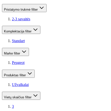
Pristatymo trukmė
filter
2-3 savaitės
Komplektacija
filter
Standart
Marke
filter
Peugeot
Produktas
filter
Užvalkalai
Vietų skaičius
filter
3