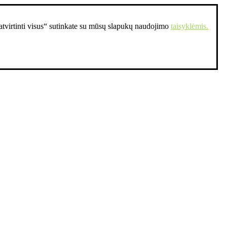
Patvirtinti visus“ sutinkate su mūsų slapukų naudojimo
taisyklėmis.