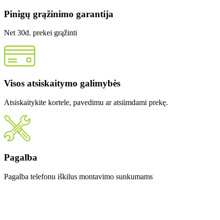
Pinigų grąžinimo garantija
Net 30d. prekei grąžinti
Visos atsiskaitymo galimybės
Atsiskaitykite kortele, pavedimu ar atsiimdami prekę.
Pagalba
Pagalba telefonu iškilus montavimo sunkumams