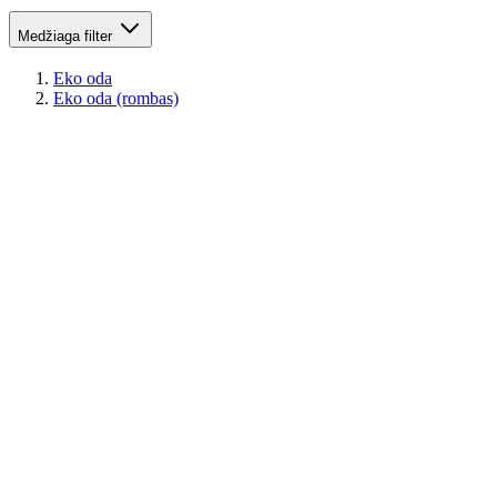
Medžiaga
filter
Eko oda
Eko oda (rombas)