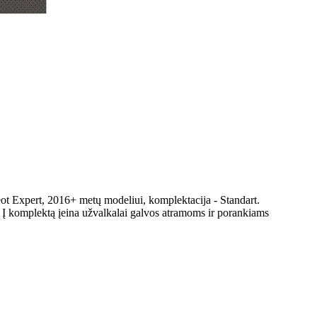
ot Expert, 2016+ metų modeliui, komplektacija - Standart.
 Į komplektą įeina užvalkalai galvos atramoms ir porankiams