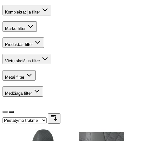
Komplektacija
filter
Marke
filter
Produktas
filter
Vietų skaičius
filter
Metai
filter
Medžiaga
filter