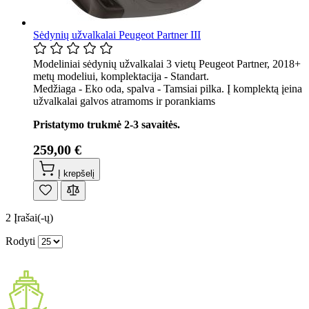
Sėdynių užvalkalai Peugeot Partner III
Modeliniai sėdynių užvalkalai 3 vietų Peugeot Partner, 2018+
metų modeliui, komplektacija - Standart.
Medžiaga - Eko oda, spalva - Tamsiai pilka. Į komplektą įeina
užvalkalai galvos atramoms ir porankiams
Pristatymo trukmė 2-3 savaitės.
259,00 €
Į krepšelį
2
Įrašai(-ų)
Rodyti