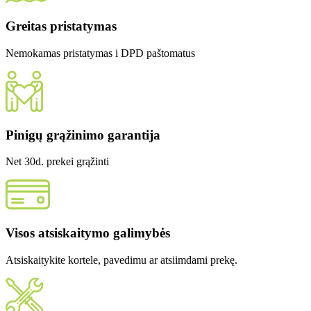
Greitas pristatymas
Nemokamas pristatymas i DPD paštomatus
Pinigų grąžinimo garantija
Net 30d. prekei grąžinti
Visos atsiskaitymo galimybės
Atsiskaitykite kortele, pavedimu ar atsiimdami prekę.