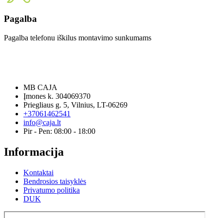
Pagalba
Pagalba telefonu iškilus montavimo sunkumams
MB CAJA
Įmones k. 304069370
Priegliaus g. 5, Vilnius, LT-06269
+37061462541
info@caja.lt
Pir - Pen: 08:00 - 18:00
Informacija
Kontaktai
Bendrosios taisyklės
Privatumo politika
DUK