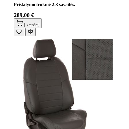
Pristatymo trukmė 2-3 savaitės.
289,00 €
Į krepšelį