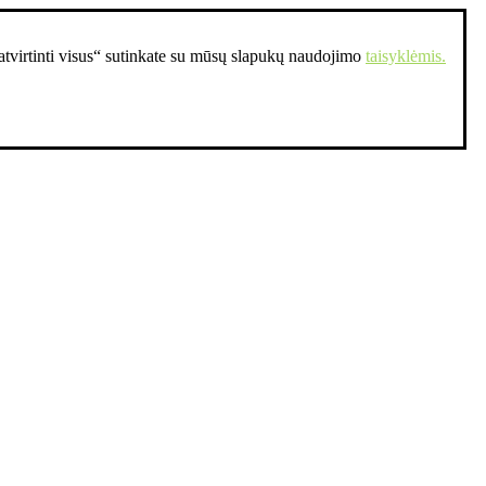
Patvirtinti visus“ sutinkate su mūsų slapukų naudojimo
taisyklėmis.