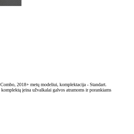
l Combo, 2018+ metų modeliui, komplektacija - Standart.
Į komplektą įeina užvalkalai galvos atramoms ir porankiams