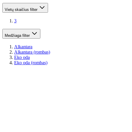
Vietų skaičius
filter
3
Medžiaga
filter
Alkantara
Alkantara (rombas)
Eko oda
Eko oda (rombas)