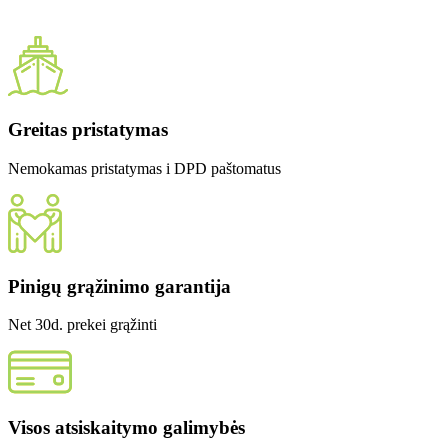
Greitas pristatymas
Nemokamas pristatymas i DPD paštomatus
Pinigų grąžinimo garantija
Net 30d. prekei grąžinti
Visos atsiskaitymo galimybės