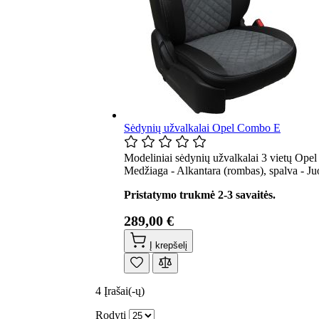
Sėdynių užvalkalai Opel Combo E
Modeliniai sėdynių užvalkalai 3 vietų Ope
Medžiaga - Alkantara (rombas), spalva - Ju
Pristatymo trukmė 2-3 savaitės.
289,00 €
Į krepšelį
4
Įrašai(-ų)
Rodyti