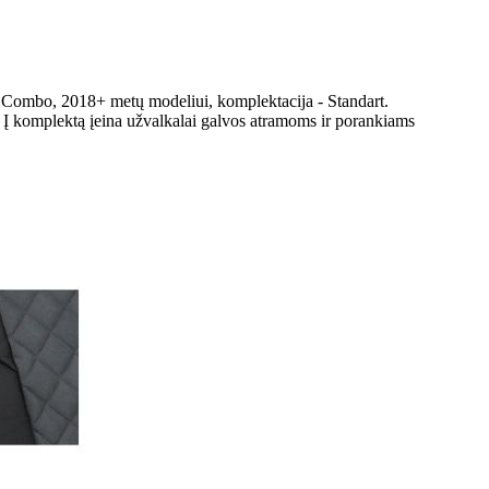
l Combo, 2018+ metų modeliui, komplektacija - Standart.
. Į komplektą įeina užvalkalai galvos atramoms ir porankiams