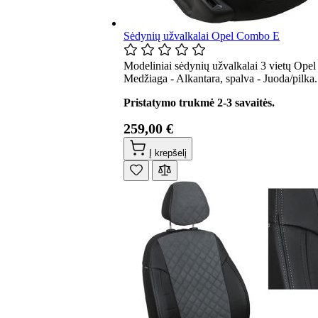
Sėdynių užvalkalai Opel Combo E
Modeliniai sėdynių užvalkalai 3 vietų Ope
Medžiaga - Alkantara, spalva - Juoda/pilka
Pristatymo trukmė 2-3 savaitės.
259,00 €
Į krepšelį