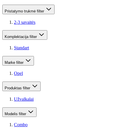
Pristatymo trukmė
filter
2-3 savaitės
Komplektacija
filter
Standart
Marke
filter
Opel
Produktas
filter
Užvalkalai
Modelis
filter
Combo