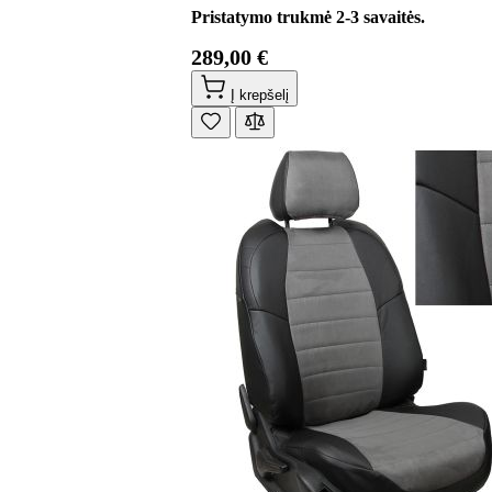
Pristatymo trukmė 2-3 savaitės.
289,00 €
Į krepšelį