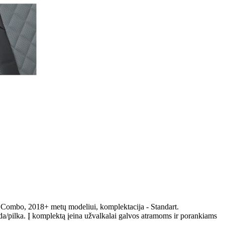
l Combo, 2018+ metų modeliui, komplektacija - Standart.
a/pilka. Į komplektą įeina užvalkalai galvos atramoms ir porankiams