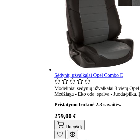
Sėdynių užvalkalai Opel Combo E
Modeliniai sėdynių užvalkalai 3 vietų Ope
Medžiaga - Eko oda, spalva - Juoda/pilka. 
Pristatymo trukmė 2-3 savaitės.
259,00 €
Į krepšelį