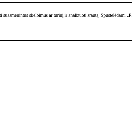
i suasmenintus skelbimus ar turinį ir analizuoti srautą. Spustelėdami „