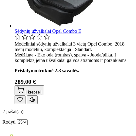
Sėdynių užvalkalai Opel Combo E
Modeliniai sėdynių užvalkalai 3 vietų Opel Combo, 2018+
metų modeliui, komplektacija - Standart.
Medžiaga - Eko oda (rombas), spalva - Juoda/pilka. Į
komplektą įeina užvalkalai galvos atramoms ir porankiams
Pristatymo trukmė 2-3 savaitės.
289,00 €
Į krepšelį
2
Įrašai(-ų)
Rodyti