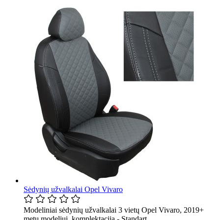
Sėdynių užvalkalai Opel Vivaro
Modeliniai sėdynių užvalkalai 3 vietų Opel Vivaro, 2019+
metų modeliui, komplektacija - Standart.