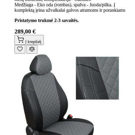
Medžiaga - Eko oda (rombas), spalva - Juoda/pilka. Į
komplektą įeina užvalkalai galvos atramoms ir porankiams
Pristatymo trukmė 2-3 savaitės.
289,00 €
Į krepšelį