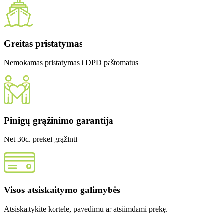
Greitas pristatymas
Nemokamas pristatymas i DPD paštomatus
Pinigų grąžinimo garantija
Net 30d. prekei grąžinti
Visos atsiskaitymo galimybės
Atsiskaitykite kortele, pavedimu ar atsiimdami prekę.