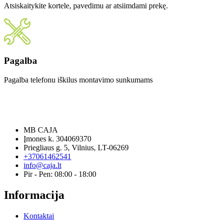
Atsiskaitykite kortele, pavedimu ar atsiimdami prekę.
Pagalba
Pagalba telefonu iškilus montavimo sunkumams
MB CAJA
Įmones k. 304069370
Priegliaus g. 5, Vilnius, LT-06269
+37061462541
info@caja.lt
Pir - Pen: 08:00 - 18:00
Informacija
Kontaktai