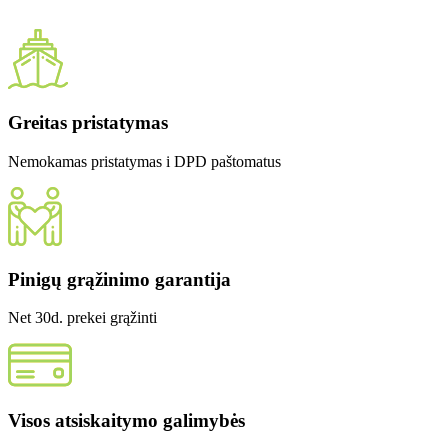
Greitas pristatymas
Nemokamas pristatymas i DPD paštomatus
Pinigų grąžinimo garantija
Net 30d. prekei grąžinti
Visos atsiskaitymo galimybės