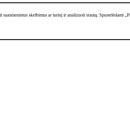
i suasmenintus skelbimus ar turinį ir analizuoti srautą. Spustelėdami „