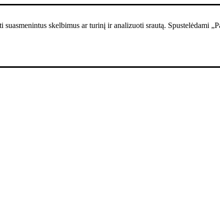
i suasmenintus skelbimus ar turinį ir analizuoti srautą. Spustelėdami „