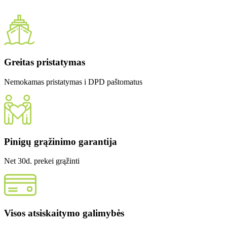
Greitas pristatymas
Nemokamas pristatymas i DPD paštomatus
Pinigų grąžinimo garantija
Net 30d. prekei grąžinti
Visos atsiskaitymo galimybės