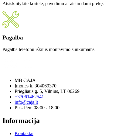
Atsiskaitykite kortele, pavedimu ar atsiimdami prekę.
Pagalba
Pagalba telefonu iškilus montavimo sunkumams
MB CAJA
Įmones k. 304069370
Priegliaus g. 5, Vilnius, LT-06269
+37061462541
info@caja.lt
Pir - Pen: 08:00 - 18:00
Informacija
Kontaktai