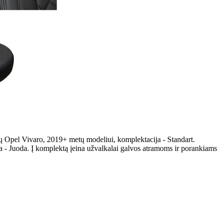
tų Opel Vivaro, 2019+ metų modeliui, komplektacija - Standart.
 - Juoda. Į komplektą įeina užvalkalai galvos atramoms ir porankiams