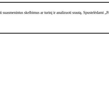
i suasmenintus skelbimus ar turinį ir analizuoti srautą. Spustelėdami „