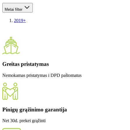
Metai
filter
2019+
Greitas pristatymas
Nemokamas pristatymas i DPD paštomatus
Pinigų grąžinimo garantija
Net 30d. prekei grąžinti