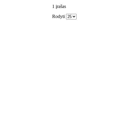
1
įrašas
Rodyti