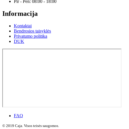
Pir - Pen: 08:00 - 18:00
Informacija
Kontaktai
Bendrosios taisyklės
Privatumo politika
DUK
FAQ
© 2019 Caja. Visos teisės saugomos.