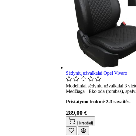
Sėdynių užvalkalai Opel Vivaro
Modeliniai sėdynių užvalkalai 3 vie
Medžiaga - Eko oda (rombas), spalva
Pristatymo trukmė 2-3 savaitės.
289,00 €
Į krepšelį