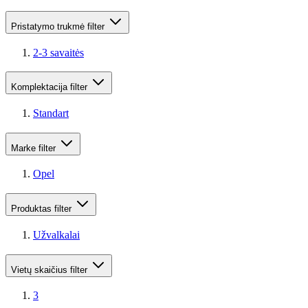
Pristatymo trukmė
filter
2-3 savaitės
Komplektacija
filter
Standart
Marke
filter
Opel
Produktas
filter
Užvalkalai
Vietų skaičius
filter
3