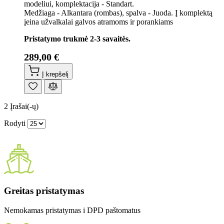
modeliui, komplektacija - Standart.
Medžiaga - Alkantara (rombas), spalva - Juoda. Į komplektą
įeina užvalkalai galvos atramoms ir porankiams
Pristatymo trukmė 2-3 savaitės.
289,00 €
Į krepšelį
2
Įrašai(-ų)
Rodyti
Greitas pristatymas
Nemokamas pristatymas i DPD paštomatus