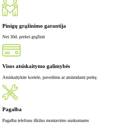
Pinigų grąžinimo garantija
Net 30d. prekei grąžinti
Visos atsiskaitymo galimybės
Atsiskaitykite kortele, pavedimu ar atsiimdami prekę.
Pagalba
Pagalba telefonu iškilus montavimo sunkumams