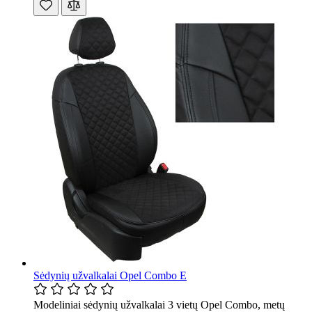
Sėdynių užvalkalai Opel Combo E
Modeliniai sėdynių užvalkalai 3 vietų Opel Combo, metų