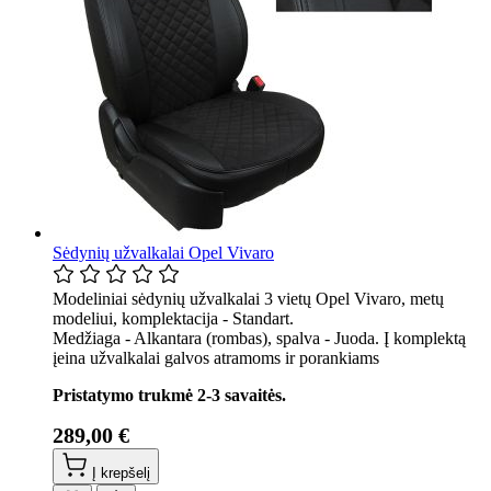
Sėdynių užvalkalai Opel Vivaro
Modeliniai sėdynių užvalkalai 3 vietų Opel Vivaro, metų
modeliui, komplektacija - Standart.
Medžiaga - Alkantara (rombas), spalva - Juoda. Į komplektą
įeina užvalkalai galvos atramoms ir porankiams
Pristatymo trukmė 2-3 savaitės.
289,00 €
Į krepšelį