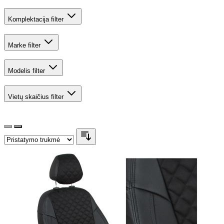
Komplektacija
filter
Marke
filter
Modelis
filter
Vietų skaičius
filter