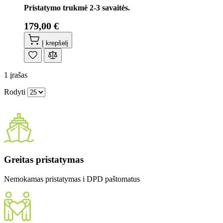
Pristatymo trukmė 2-3 savaitės.
179,00 €
Į krepšelį
1
įrašas
Rodyti
Greitas pristatymas
Nemokamas pristatymas i DPD paštomatus