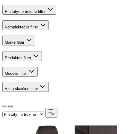
Pristatymo trukmė
filter
Komplektacija
filter
Marke
filter
Produktas
filter
Modelis
filter
Vietų skaičius
filter