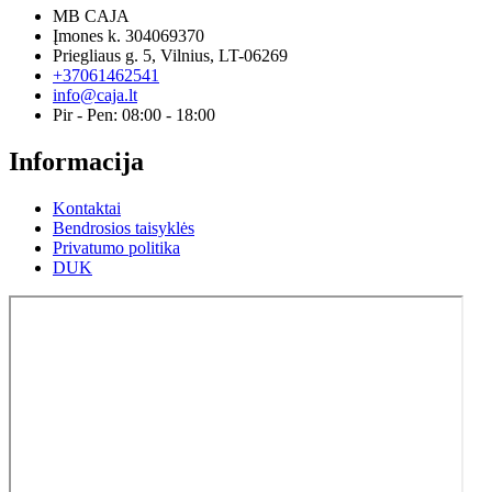
MB CAJA
Įmones k. 304069370
Priegliaus g. 5, Vilnius, LT-06269
+37061462541
info@caja.lt
Pir - Pen: 08:00 - 18:00
Informacija
Kontaktai
Bendrosios taisyklės
Privatumo politika
DUK