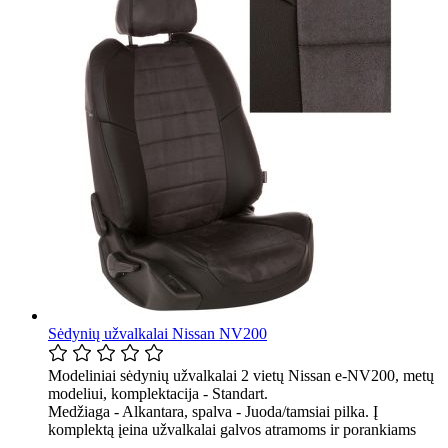
Sėdynių užvalkalai Nissan NV200
Modeliniai sėdynių užvalkalai 2 vietų Nissan e-NV200, metų
modeliui, komplektacija - Standart.
Medžiaga - Alkantara, spalva - Juoda/tamsiai pilka. Į
komplektą įeina užvalkalai galvos atramoms ir porankiams