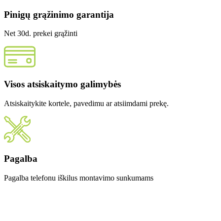
Pinigų grąžinimo garantija
Net 30d. prekei grąžinti
Visos atsiskaitymo galimybės
Atsiskaitykite kortele, pavedimu ar atsiimdami prekę.
Pagalba
Pagalba telefonu iškilus montavimo sunkumams