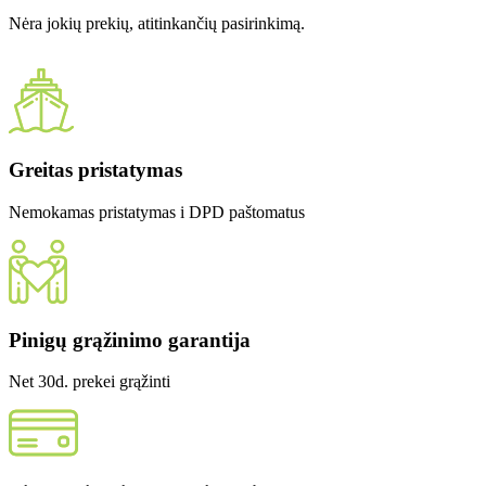
Nėra jokių prekių, atitinkančių pasirinkimą.
Greitas pristatymas
Nemokamas pristatymas i DPD paštomatus
Pinigų grąžinimo garantija
Net 30d. prekei grąžinti