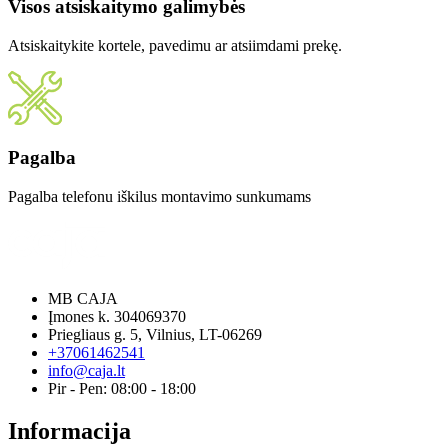
Visos atsiskaitymo galimybės
Atsiskaitykite kortele, pavedimu ar atsiimdami prekę.
Pagalba
Pagalba telefonu iškilus montavimo sunkumams
MB CAJA
Įmones k. 304069370
Priegliaus g. 5, Vilnius, LT-06269
+37061462541
info@caja.lt
Pir - Pen: 08:00 - 18:00
Informacija