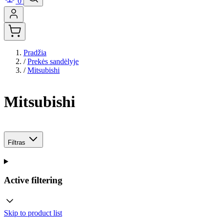
0
Pradžia
/
Prekės sandėlyje
/
Mitsubishi
Mitsubishi
Filtras
Active filtering
Skip to product list