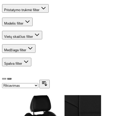
Pristatymo trukmė
filter
Modelis
filter
Vietų skaičius
filter
Medžiaga
filter
Spalva
filter