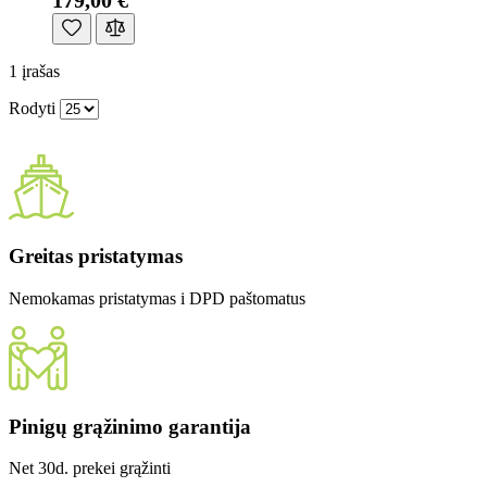
179,00 €
1
įrašas
Rodyti
Greitas pristatymas
Nemokamas pristatymas i DPD paštomatus
Pinigų grąžinimo garantija
Net 30d. prekei grąžinti