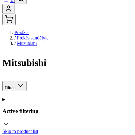
0
Pradžia
/
Prekės sandėlyje
/
Mitsubishi
Mitsubishi
Filtras
Active filtering
Skip to product list