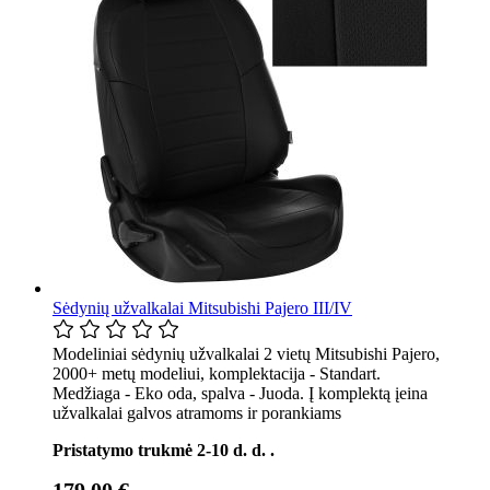
Sėdynių užvalkalai Mitsubishi Pajero III/IV
Modeliniai sėdynių užvalkalai 2 vietų Mitsubishi Pajero,
2000+ metų modeliui, komplektacija - Standart.
Medžiaga - Eko oda, spalva - Juoda. Į komplektą įeina
užvalkalai galvos atramoms ir porankiams
Pristatymo trukmė 2-10 d. d. .