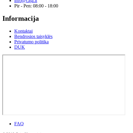
info@caja.lt
Pir - Pen: 08:00 - 18:00
Informacija
Kontaktai
Bendrosios taisyklės
Privatumo politika
DUK
FAQ