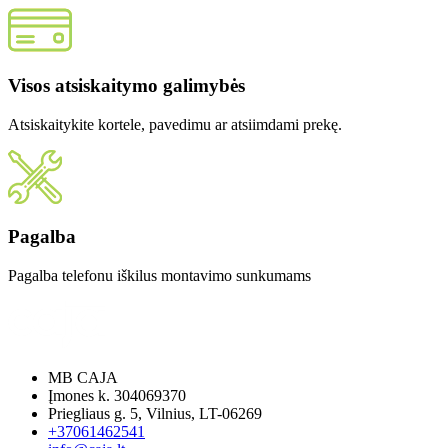
Visos atsiskaitymo galimybės
Atsiskaitykite kortele, pavedimu ar atsiimdami prekę.
Pagalba
Pagalba telefonu iškilus montavimo sunkumams
MB CAJA
Įmones k. 304069370
Priegliaus g. 5, Vilnius, LT-06269
+37061462541