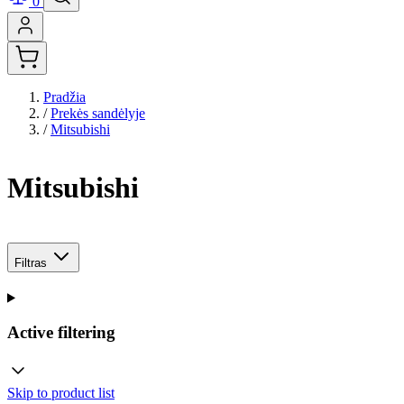
0
Pradžia
/
Prekės sandėlyje
/
Mitsubishi
Mitsubishi
Filtras
Active filtering
Skip to product list