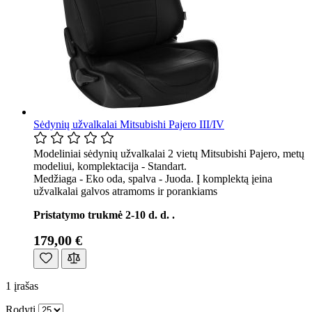
Sėdynių užvalkalai Mitsubishi Pajero III/IV
Modeliniai sėdynių užvalkalai 2 vietų Mitsubishi Pajero, metų
modeliui, komplektacija - Standart.
Medžiaga - Eko oda, spalva - Juoda. Į komplektą įeina
užvalkalai galvos atramoms ir porankiams
Pristatymo trukmė 2-10 d. d. .
179,00 €
1
įrašas
Rodyti