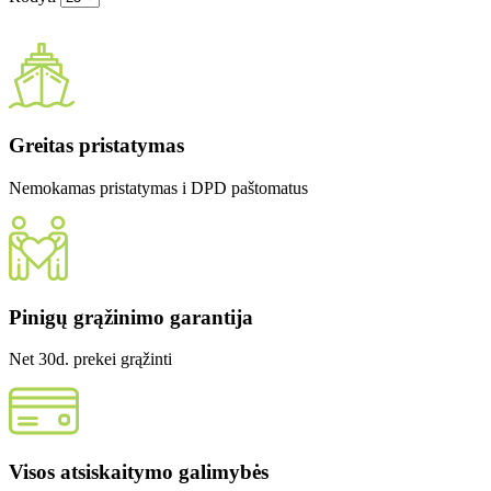
Greitas pristatymas
Nemokamas pristatymas i DPD paštomatus
Pinigų grąžinimo garantija
Net 30d. prekei grąžinti
Visos atsiskaitymo galimybės