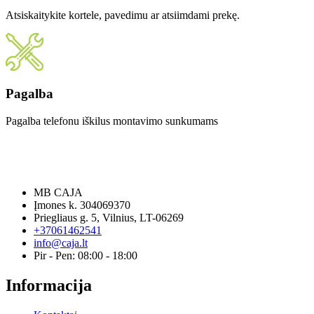
Atsiskaitykite kortele, pavedimu ar atsiimdami prekę.
Pagalba
Pagalba telefonu iškilus montavimo sunkumams
MB CAJA
Įmones k. 304069370
Priegliaus g. 5, Vilnius, LT-06269
+37061462541
info@caja.lt
Pir - Pen: 08:00 - 18:00
Informacija