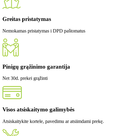
Greitas pristatymas
Nemokamas pristatymas i DPD paštomatus
Pinigų grąžinimo garantija
Net 30d. prekei grąžinti
Visos atsiskaitymo galimybės
Atsiskaitykite kortele, pavedimu ar atsiimdami prekę.