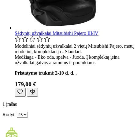
Sėdynių užvalkalai Mitsubishi Pajero III/IV
Modeliniai sėdynių užvalkalai 2 vietų Mitsubishi Pajero, metų
modeliui, komplektacija - Standart.
Medžiaga - Eko oda, spalva - Juoda. Į komplektą įeina
užvalkalai galvos atramoms ir porankiams
Pristatymo trukmė 2-10 d. d. .
179,00 €
1
įrašas
Rodyti