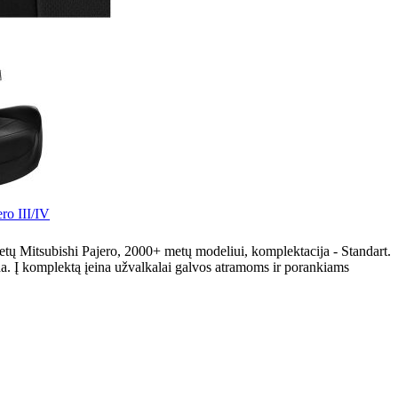
ro III/IV
etų Mitsubishi Pajero, 2000+ metų modeliui, komplektacija - Standart.
a. Į komplektą įeina užvalkalai galvos atramoms ir porankiams