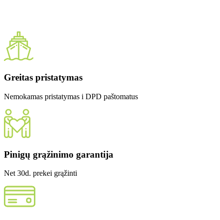
Greitas pristatymas
Nemokamas pristatymas i DPD paštomatus
Pinigų grąžinimo garantija
Net 30d. prekei grąžinti