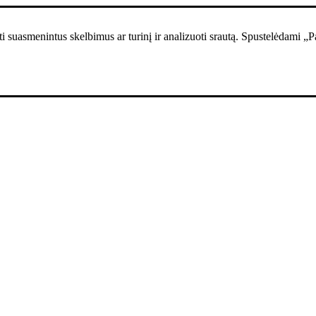
i suasmenintus skelbimus ar turinį ir analizuoti srautą. Spustelėdami „