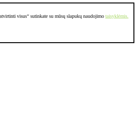
Patvirtinti visus“ sutinkate su mūsų slapukų naudojimo
taisyklėmis.