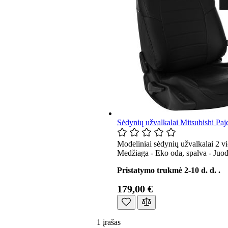
Sėdynių užvalkalai Mitsubishi Paje
Modeliniai sėdynių užvalkalai 2 vi
Medžiaga - Eko oda, spalva - Juod
Pristatymo trukmė 2-10 d. d. .
179,00 €
1
įrašas