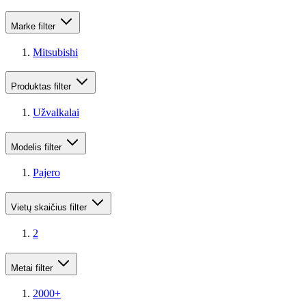
Marke
filter
Mitsubishi
Produktas
filter
Užvalkalai
Modelis
filter
Pajero
Vietų skaičius
filter
2
Metai
filter
2000+