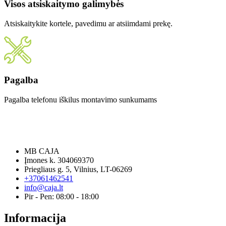
Visos atsiskaitymo galimybės
Atsiskaitykite kortele, pavedimu ar atsiimdami prekę.
Pagalba
Pagalba telefonu iškilus montavimo sunkumams
MB CAJA
Įmones k. 304069370
Priegliaus g. 5, Vilnius, LT-06269
+37061462541
info@caja.lt
Pir - Pen: 08:00 - 18:00
Informacija