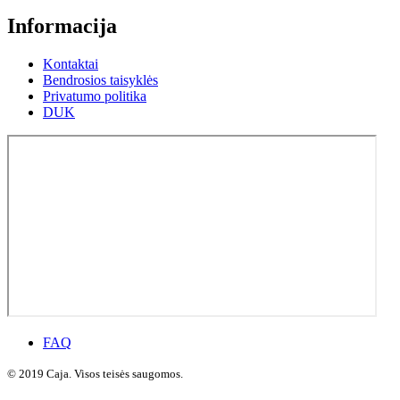
Informacija
Kontaktai
Bendrosios taisyklės
Privatumo politika
DUK
FAQ
© 2019 Caja. Visos teisės saugomos.