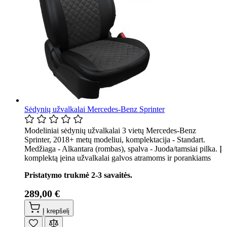
Sėdynių užvalkalai Mercedes-Benz Sprinter
Modeliniai sėdynių užvalkalai 3 vietų Mercedes-Benz
Sprinter, 2018+ metų modeliui, komplektacija - Standart.
Medžiaga - Alkantara (rombas), spalva - Juoda/tamsiai pilka. Į
komplektą įeina užvalkalai galvos atramoms ir porankiams
Pristatymo trukmė 2-3 savaitės.
289,00 €
Į krepšelį