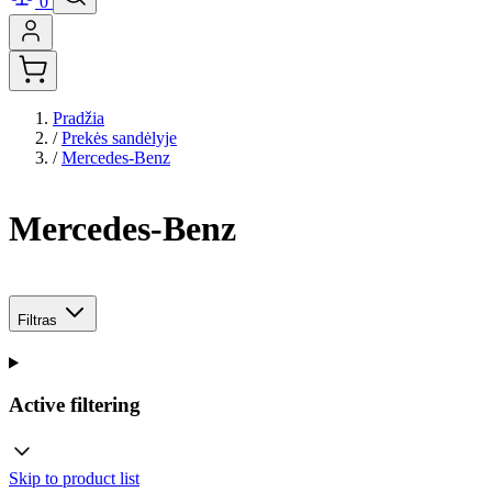
0
Pradžia
/
Prekės sandėlyje
/
Mercedes-Benz
Mercedes-Benz
Filtras
Active filtering
Skip to product list