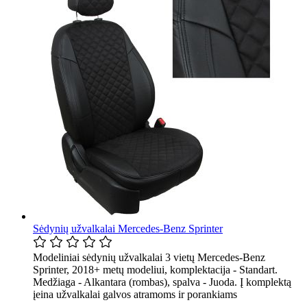
Sėdynių užvalkalai Mercedes-Benz Sprinter
Modeliniai sėdynių užvalkalai 3 vietų Mercedes-Benz
Sprinter, 2018+ metų modeliui, komplektacija - Standart.
Medžiaga - Alkantara (rombas), spalva - Juoda. Į komplektą
įeina užvalkalai galvos atramoms ir porankiams