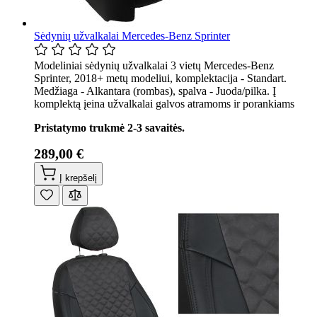
Sėdynių užvalkalai Mercedes-Benz Sprinter
Modeliniai sėdynių užvalkalai 3 vietų Mercedes-Benz
Sprinter, 2018+ metų modeliui, komplektacija - Standart.
Medžiaga - Alkantara (rombas), spalva - Juoda/pilka. Į
komplektą įeina užvalkalai galvos atramoms ir porankiams
Pristatymo trukmė 2-3 savaitės.
289,00 €
Į krepšelį