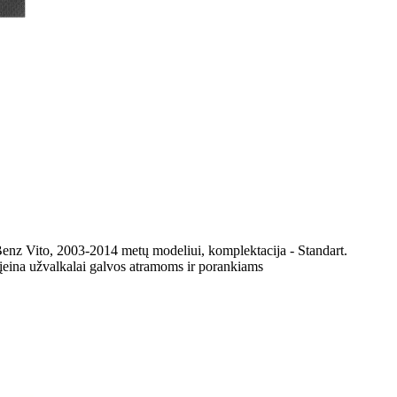
enz Vito, 2003-2014 metų modeliui, komplektacija - Standart.
įeina užvalkalai galvos atramoms ir porankiams