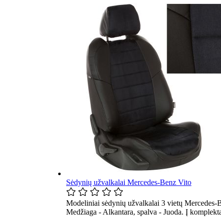
Sėdynių užvalkalai Mercedes-Benz Vito
Modeliniai sėdynių užvalkalai 3 vietų Mercedes-B
Medžiaga - Alkantara, spalva - Juoda. Į komplekt