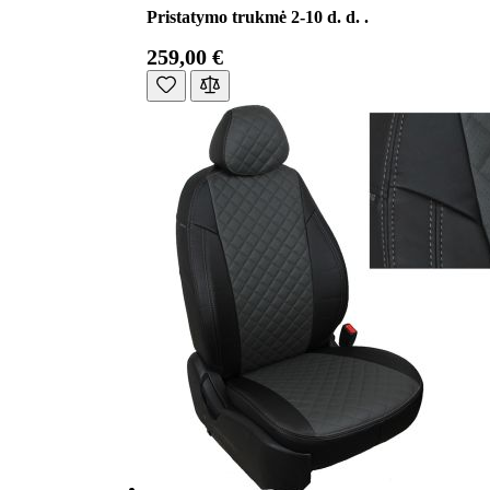
Pristatymo trukmė 2-10 d. d. .
259,00 €