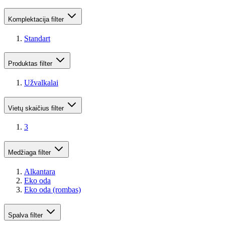
Komplektacija
filter
Standart
Produktas
filter
Užvalkalai
Vietų skaičius
filter
3
Medžiaga
filter
Alkantara
Eko oda
Eko oda (rombas)
Spalva
filter