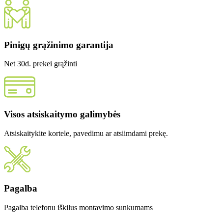
Pinigų grąžinimo garantija
Net 30d. prekei grąžinti
Visos atsiskaitymo galimybės
Atsiskaitykite kortele, pavedimu ar atsiimdami prekę.
Pagalba
Pagalba telefonu iškilus montavimo sunkumams