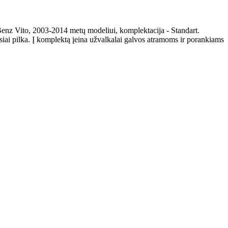
enz Vito, 2003-2014 metų modeliui, komplektacija - Standart.
iai pilka. Į komplektą įeina užvalkalai galvos atramoms ir porankiams