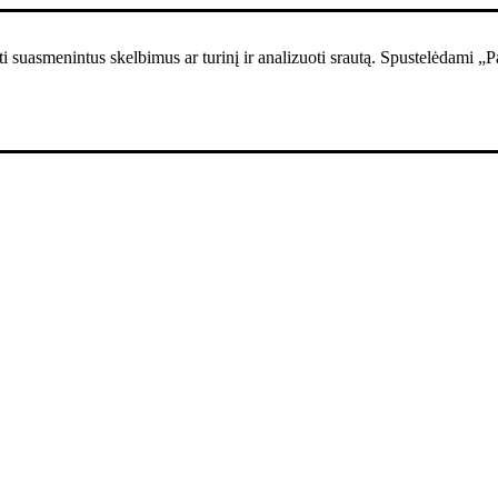
i suasmenintus skelbimus ar turinį ir analizuoti srautą. Spustelėdami „