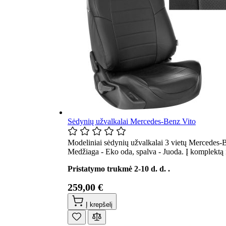
Sėdynių užvalkalai Mercedes-Benz Vito
Modeliniai sėdynių užvalkalai 3 vietų Mercedes-B
Medžiaga - Eko oda, spalva - Juoda. Į komplektą 
Pristatymo trukmė 2-10 d. d. .
259,00 €
Į krepšelį