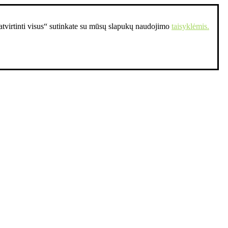
Patvirtinti visus“ sutinkate su mūsų slapukų naudojimo
taisyklėmis.