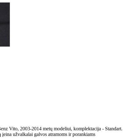
enz Vito, 2003-2014 metų modeliui, komplektacija - Standart.
ą įeina užvalkalai galvos atramoms ir porankiams