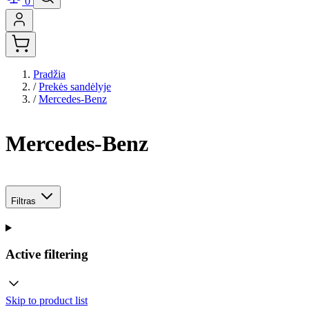
0
Pradžia
/
Prekės sandėlyje
/
Mercedes-Benz
Mercedes-Benz
Filtras
Active filtering
Skip to product list