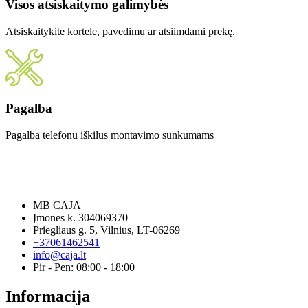
Visos atsiskaitymo galimybės
Atsiskaitykite kortele, pavedimu ar atsiimdami prekę.
Pagalba
Pagalba telefonu iškilus montavimo sunkumams
MB CAJA
Įmones k. 304069370
Priegliaus g. 5, Vilnius, LT-06269
+37061462541
info@caja.lt
Pir - Pen: 08:00 - 18:00
Informacija