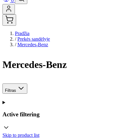
0
Pradžia
/
Prekės sandėlyje
/
Mercedes-Benz
Mercedes-Benz
Filtras
Active filtering
Skip to product list