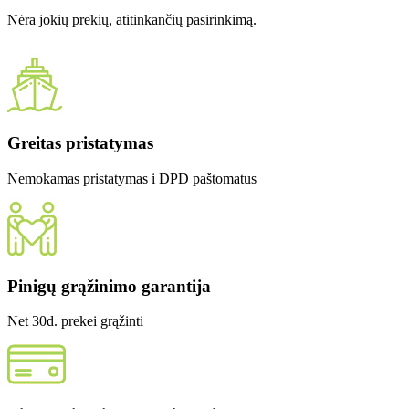
Nėra jokių prekių, atitinkančių pasirinkimą.
Greitas pristatymas
Nemokamas pristatymas i DPD paštomatus
Pinigų grąžinimo garantija
Net 30d. prekei grąžinti