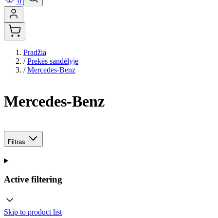
0
Pradžia
/
Prekės sandėlyje
/
Mercedes-Benz
Mercedes-Benz
Filtras
Active filtering
Skip to product list