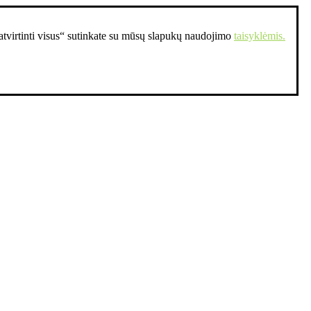
Patvirtinti visus“ sutinkate su mūsų slapukų naudojimo
taisyklėmis.