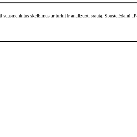
i suasmenintus skelbimus ar turinį ir analizuoti srautą. Spustelėdami „