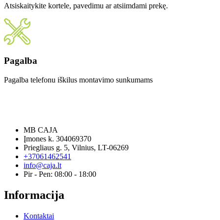
Atsiskaitykite kortele, pavedimu ar atsiimdami prekę.
Pagalba
Pagalba telefonu iškilus montavimo sunkumams
MB CAJA
Įmones k. 304069370
Priegliaus g. 5, Vilnius, LT-06269
+37061462541
info@caja.lt
Pir - Pen: 08:00 - 18:00
Informacija
Kontaktai