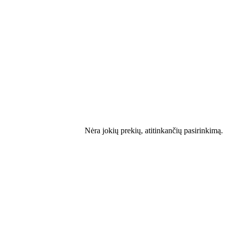
Nėra jokių prekių, atitinkančių pasirinkimą.