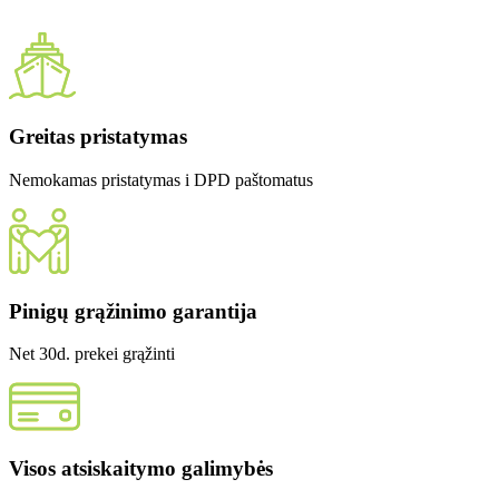
Greitas pristatymas
Nemokamas pristatymas i DPD paštomatus
Pinigų grąžinimo garantija
Net 30d. prekei grąžinti
Visos atsiskaitymo galimybės