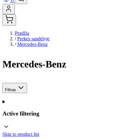
0
Pradžia
/
Prekės sandėlyje
/
Mercedes-Benz
Mercedes-Benz
Filtras
Active filtering
Skip to product list