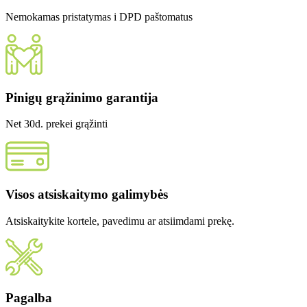
Nemokamas pristatymas i DPD paštomatus
Pinigų grąžinimo garantija
Net 30d. prekei grąžinti
Visos atsiskaitymo galimybės
Atsiskaitykite kortele, pavedimu ar atsiimdami prekę.
Pagalba