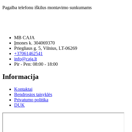
Pagalba telefonu iškilus montavimo sunkumams
MB CAJA
Įmones k. 304069370
Priegliaus g. 5, Vilnius, LT-06269
+37061462541
info@caja.lt
Pir - Pen: 08:00 - 18:00
Informacija
Kontaktai
Bendrosios taisyklės
Privatumo politika
DUK