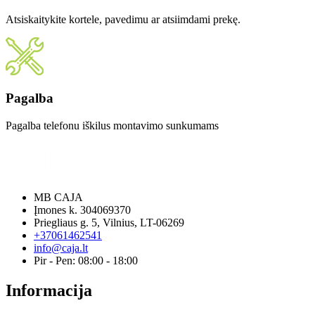
Atsiskaitykite kortele, pavedimu ar atsiimdami prekę.
Pagalba
Pagalba telefonu iškilus montavimo sunkumams
MB CAJA
Įmones k. 304069370
Priegliaus g. 5, Vilnius, LT-06269
+37061462541
info@caja.lt
Pir - Pen: 08:00 - 18:00
Informacija