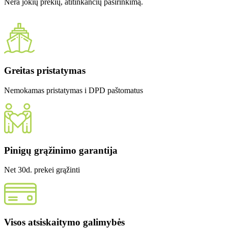
Nėra jokių prekių, atitinkančių pasirinkimą.
Greitas pristatymas
Nemokamas pristatymas i DPD paštomatus
Pinigų grąžinimo garantija
Net 30d. prekei grąžinti
Visos atsiskaitymo galimybės