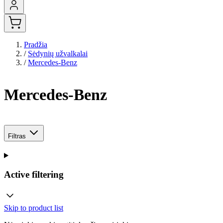
Pradžia
/
Sėdynių užvalkalai
/
Mercedes-Benz
Mercedes-Benz
Filtras
Active filtering
Skip to product list