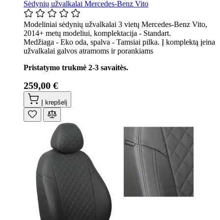
Sėdynių užvalkalai Mercedes-Benz Vito
Modeliniai sėdynių užvalkalai 3 vietų Mercedes-Benz Vito,
2014+ metų modeliui, komplektacija - Standart.
Medžiaga - Eko oda, spalva - Tamsiai pilka. Į komplektą įeina
užvalkalai galvos atramoms ir porankiams
Pristatymo trukmė 2-3 savaitės.
259,00 €
Į krepšelį