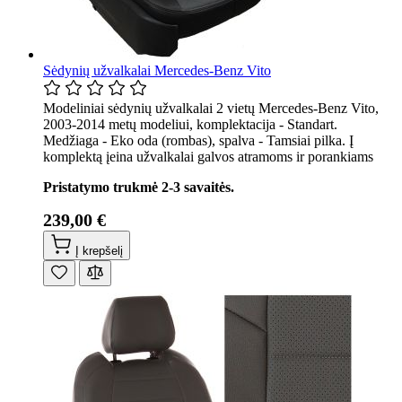
Sėdynių užvalkalai Mercedes-Benz Vito
Modeliniai sėdynių užvalkalai 2 vietų Mercedes-Benz Vito,
2003-2014 metų modeliui, komplektacija - Standart.
Medžiaga - Eko oda (rombas), spalva - Tamsiai pilka. Į
komplektą įeina užvalkalai galvos atramoms ir porankiams
Pristatymo trukmė 2-3 savaitės.
239,00 €
Į krepšelį