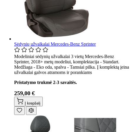
Sėdynių užvalkalai Mercedes-Benz Sprinter
Modeliniai sėdynių užvalkalai 3 vietų Mercedes-Benz
Sprinter, 2018+ metų modeliui, komplektacija - Standart.
Medžiaga - Eko oda, spalva - Tamsiai pilka. Į komplektą įeina
užvalkalai galvos atramoms ir porankiams
Pristatymo trukmė 2-3 savaitės.
259,00 €
Į krepšelį