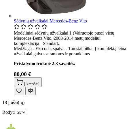
Sėdynių užvalkalai Mercedes-Benz Vito
Modeliniai sėdynių užvalkalai 1 (Vairuotojo pusė) vietų
Mercedes-Benz Vito, 2003-2014 metų modeliui,
komplektacija - Standart.
Medžiaga - Eko oda, spalva - Tamsiai pilka. Į komplektą įeina
užvalkalai galvos atramoms ir porankiams
Pristatymo trukmė 2-3 savaitės.
80,00 €
Į krepšelį
18
Įrašai(-ų)
Rodyti