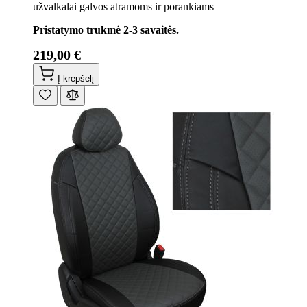
užvalkalai galvos atramoms ir porankiams
Pristatymo trukmė 2-3 savaitės.
219,00 €
Į krepšelį