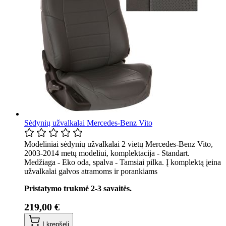
Sėdynių užvalkalai Mercedes-Benz Vito
Modeliniai sėdynių užvalkalai 2 vietų Mercedes-Benz Vito,
2003-2014 metų modeliui, komplektacija - Standart.
Medžiaga - Eko oda, spalva - Tamsiai pilka. Į komplektą įeina
užvalkalai galvos atramoms ir porankiams
Pristatymo trukmė 2-3 savaitės.
219,00 €
Į krepšelį