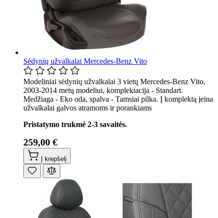
Sėdynių užvalkalai Mercedes-Benz Vito
Modeliniai sėdynių užvalkalai 3 vietų Mercedes-Benz Vito,
2003-2014 metų modeliui, komplektacija - Standart.
Medžiaga - Eko oda, spalva - Tamsiai pilka. Į komplektą įeina
užvalkalai galvos atramoms ir porankiams
Pristatymo trukmė 2-3 savaitės.
259,00 €
Į krepšelį