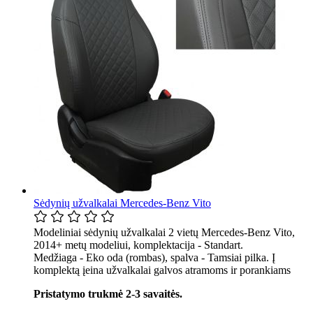
Sėdynių užvalkalai Mercedes-Benz Vito
Modeliniai sėdynių užvalkalai 2 vietų Mercedes-Benz Vito,
2014+ metų modeliui, komplektacija - Standart.
Medžiaga - Eko oda (rombas), spalva - Tamsiai pilka. Į
komplektą įeina užvalkalai galvos atramoms ir porankiams
Pristatymo trukmė 2-3 savaitės.