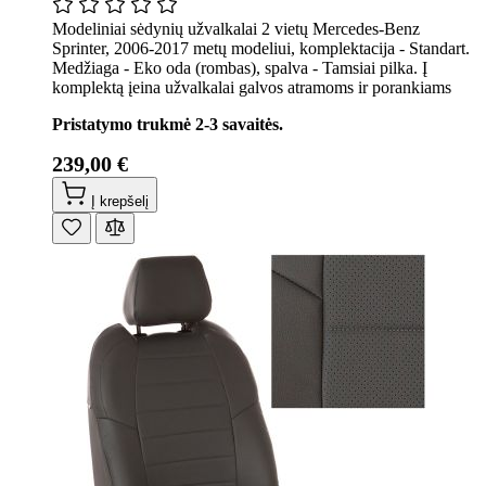
Modeliniai sėdynių užvalkalai 2 vietų Mercedes-Benz
Sprinter, 2006-2017 metų modeliui, komplektacija - Standart.
Medžiaga - Eko oda (rombas), spalva - Tamsiai pilka. Į
komplektą įeina užvalkalai galvos atramoms ir porankiams
Pristatymo trukmė 2-3 savaitės.
239,00 €
Į krepšelį