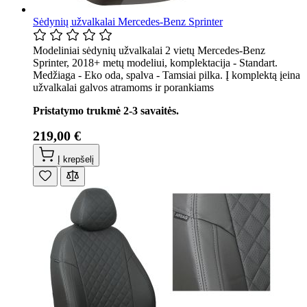
Sėdynių užvalkalai Mercedes-Benz Sprinter
Modeliniai sėdynių užvalkalai 2 vietų Mercedes-Benz
Sprinter, 2018+ metų modeliui, komplektacija - Standart.
Medžiaga - Eko oda, spalva - Tamsiai pilka. Į komplektą įeina
užvalkalai galvos atramoms ir porankiams
Pristatymo trukmė 2-3 savaitės.
219,00 €
Į krepšelį