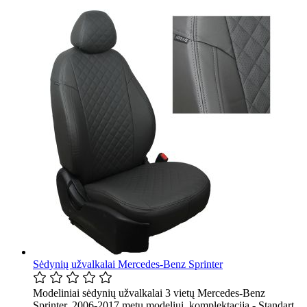
Sėdynių užvalkalai Mercedes-Benz Sprinter
Modeliniai sėdynių užvalkalai 3 vietų Mercedes-Benz
Sprinter, 2006-2017 metų modeliui, komplektacija - Standart.