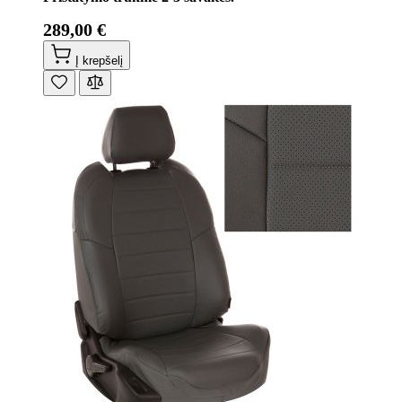
289,00 €
Į krepšelį