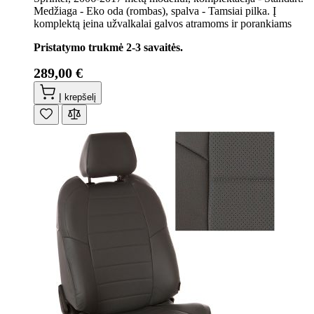
Medžiaga - Eko oda (rombas), spalva - Tamsiai pilka. Į
komplektą įeina užvalkalai galvos atramoms ir porankiams
Pristatymo trukmė 2-3 savaitės.
289,00 €
Į krepšelį