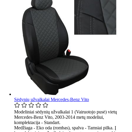
Sėdynių užvalkalai Mercedes-Benz Vito
Modeliniai sėdynių užvalkalai 1 (Vairuotojo pusė) vietų
Mercedes-Benz Vito, 2003-2014 metų modeliui,
komplektacija - Standart.
Medžiaga - Eko oda (rombas), spalva - Tamsiai pilka. Į