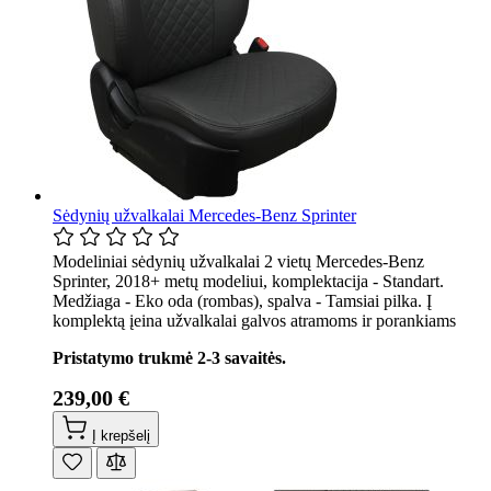
Sėdynių užvalkalai Mercedes-Benz Sprinter
Modeliniai sėdynių užvalkalai 2 vietų Mercedes-Benz
Sprinter, 2018+ metų modeliui, komplektacija - Standart.
Medžiaga - Eko oda (rombas), spalva - Tamsiai pilka. Į
komplektą įeina užvalkalai galvos atramoms ir porankiams
Pristatymo trukmė 2-3 savaitės.
239,00 €
Į krepšelį