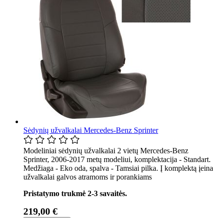
Sėdynių užvalkalai Mercedes-Benz Sprinter
Modeliniai sėdynių užvalkalai 2 vietų Mercedes-Benz
Sprinter, 2006-2017 metų modeliui, komplektacija - Standart.
Medžiaga - Eko oda, spalva - Tamsiai pilka. Į komplektą įeina
užvalkalai galvos atramoms ir porankiams
Pristatymo trukmė 2-3 savaitės.
219,00 €