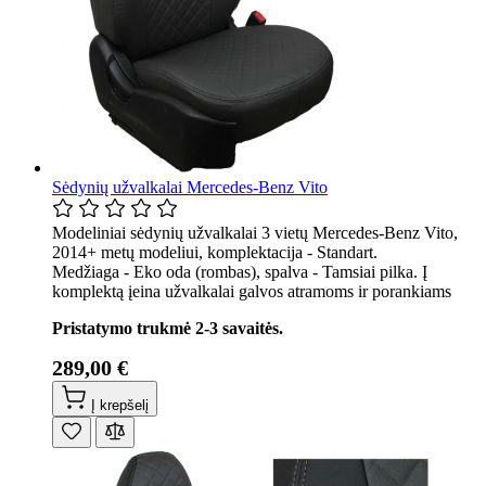
Sėdynių užvalkalai Mercedes-Benz Vito
Modeliniai sėdynių užvalkalai 3 vietų Mercedes-Benz Vito,
2014+ metų modeliui, komplektacija - Standart.
Medžiaga - Eko oda (rombas), spalva - Tamsiai pilka. Į
komplektą įeina užvalkalai galvos atramoms ir porankiams
Pristatymo trukmė 2-3 savaitės.
289,00 €
Į krepšelį