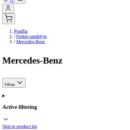
0
Pradžia
/
Prekės sandėlyje
/
Mercedes-Benz
Mercedes-Benz
Filtras
Active filtering
Skip to product list