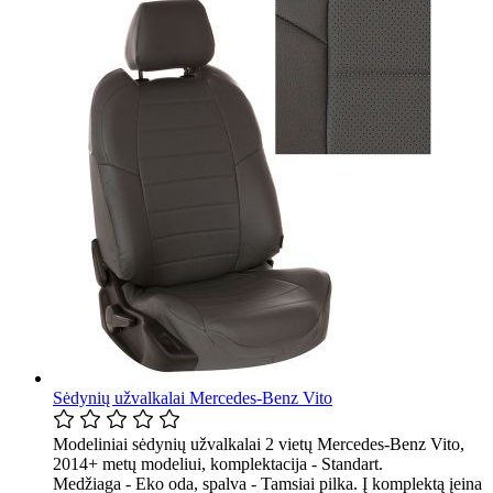
Sėdynių užvalkalai Mercedes-Benz Vito
Modeliniai sėdynių užvalkalai 2 vietų Mercedes-Benz Vito,
2014+ metų modeliui, komplektacija - Standart.
Medžiaga - Eko oda, spalva - Tamsiai pilka. Į komplektą įeina