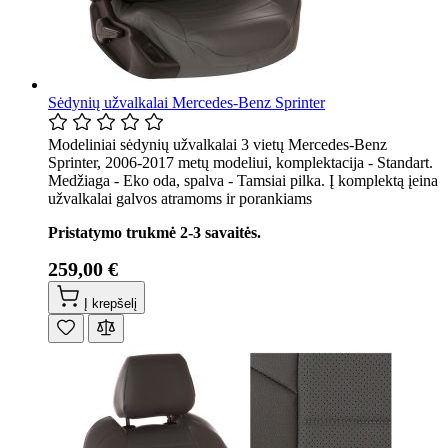
Sėdynių užvalkalai Mercedes-Benz Sprinter
Modeliniai sėdynių užvalkalai 3 vietų Mercedes-Benz
Sprinter, 2006-2017 metų modeliui, komplektacija - Standart.
Medžiaga - Eko oda, spalva - Tamsiai pilka. Į komplektą įeina
užvalkalai galvos atramoms ir porankiams
Pristatymo trukmė 2-3 savaitės.
259,00 €
Į krepšelį