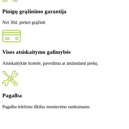
Pinigų grąžinimo garantija
Net 30d. prekei grąžinti
Visos atsiskaitymo galimybės
Atsiskaitykite kortele, pavedimu ar atsiimdami prekę.
Pagalba
Pagalba telefonu iškilus montavimo sunkumams