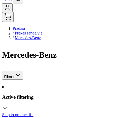
0
Pradžia
/
Prekės sandėlyje
/
Mercedes-Benz
Mercedes-Benz
Filtras
Active filtering
Skip to product list