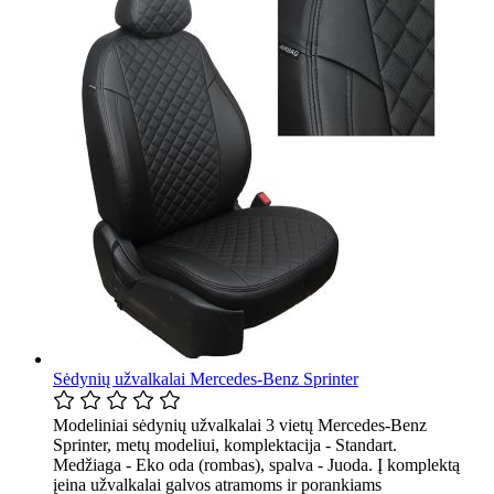
Sėdynių užvalkalai Mercedes-Benz Sprinter
Modeliniai sėdynių užvalkalai 3 vietų Mercedes-Benz
Sprinter, metų modeliui, komplektacija - Standart.
Medžiaga - Eko oda (rombas), spalva - Juoda. Į komplektą
įeina užvalkalai galvos atramoms ir porankiams