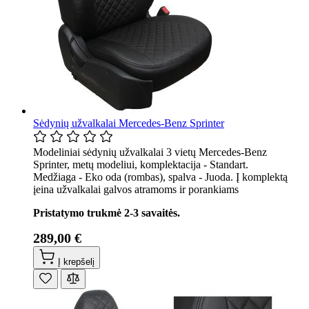
Sėdynių užvalkalai Mercedes-Benz Sprinter
Modeliniai sėdynių užvalkalai 3 vietų Mercedes-Benz
Sprinter, metų modeliui, komplektacija - Standart.
Medžiaga - Eko oda (rombas), spalva - Juoda. Į komplektą
įeina užvalkalai galvos atramoms ir porankiams
Pristatymo trukmė 2-3 savaitės.
289,00 €
Į krepšelį