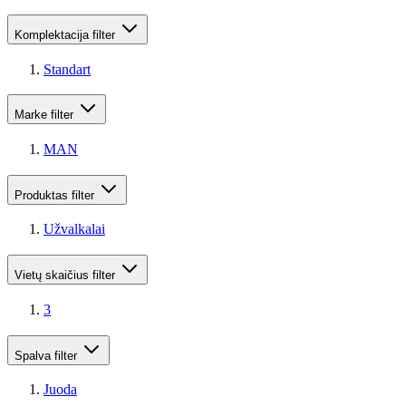
Komplektacija
filter
Standart
Marke
filter
MAN
Produktas
filter
Užvalkalai
Vietų skaičius
filter
3
Spalva
filter
Juoda