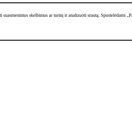
i suasmenintus skelbimus ar turinį ir analizuoti srautą. Spustelėdami „