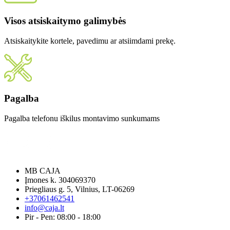
Visos atsiskaitymo galimybės
Atsiskaitykite kortele, pavedimu ar atsiimdami prekę.
Pagalba
Pagalba telefonu iškilus montavimo sunkumams
MB CAJA
Įmones k. 304069370
Priegliaus g. 5, Vilnius, LT-06269
+37061462541
info@caja.lt
Pir - Pen: 08:00 - 18:00