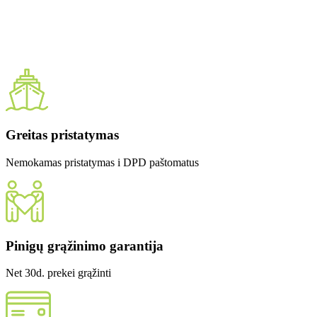
Greitas pristatymas
Nemokamas pristatymas i DPD paštomatus
Pinigų grąžinimo garantija
Net 30d. prekei grąžinti