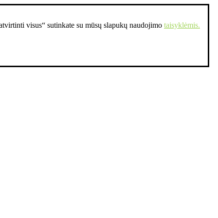
Patvirtinti visus“ sutinkate su mūsų slapukų naudojimo
taisyklėmis.