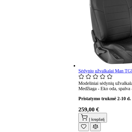
Sėdynių užvalkalai Man TG
Modeliniai sėdynių užvalkal
Medžiaga - Eko oda, spalva -
Pristatymo trukmė 2-10 d. 
259,00 €
Į krepšelį