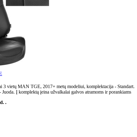
E
ai 3 vietų MAN TGE, 2017+ metų modeliui, komplektacija - Standart.
 Juoda. Į komplektą įeina užvalkalai galvos atramoms ir porankiams
d. .