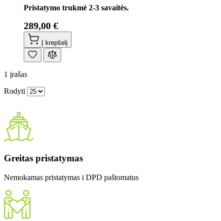
Pristatymo trukmė 2-3 savaitės.
289,00 €
Į krepšelį
1
įrašas
Rodyti
Greitas pristatymas
Nemokamas pristatymas i DPD paštomatus