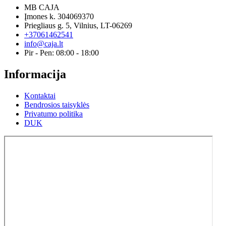
MB CAJA
Įmones k. 304069370
Priegliaus g. 5, Vilnius, LT-06269
+37061462541
info@caja.lt
Pir - Pen: 08:00 - 18:00
Informacija
Kontaktai
Bendrosios taisyklės
Privatumo politika
DUK