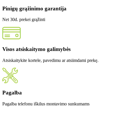
Pinigų grąžinimo garantija
Net 30d. prekei grąžinti
Visos atsiskaitymo galimybės
Atsiskaitykite kortele, pavedimu ar atsiimdami prekę.
Pagalba
Pagalba telefonu iškilus montavimo sunkumams