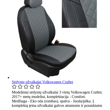
Sėdynių užvalkalai Volkswagen Crafter
Modeliniai sėdynių užvalkalai 3 vietų Volkswagen Crafter,
2017+ metų modeliui, komplektacija - Comfort.
Medžiaga - Eko oda (rombas), spalva - Juoda/pilka. Į
komplektą įeina užvalkalai galvos atramoms ir porankiams