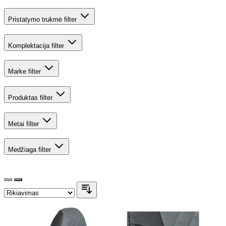
Pristatymo trukmė
filter
Komplektacija
filter
Marke
filter
Produktas
filter
Metai
filter
Medžiaga
filter