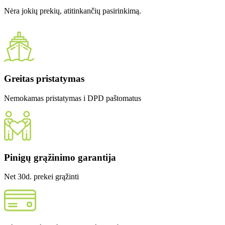
Nėra jokių prekių, atitinkančių pasirinkimą.
Greitas pristatymas
Nemokamas pristatymas i DPD paštomatus
Pinigų grąžinimo garantija
Net 30d. prekei grąžinti