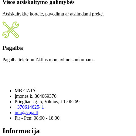
Visos atsiskaitymo galimybės
Atsiskaitykite kortele, pavedimu ar atsiimdami prekę.
Pagalba
Pagalba telefonu iškilus montavimo sunkumams
MB CAJA
Įmones k. 304069370
Priegliaus g. 5, Vilnius, LT-06269
+37061462541
info@caja.lt
Pir - Pen: 08:00 - 18:00
Informacija