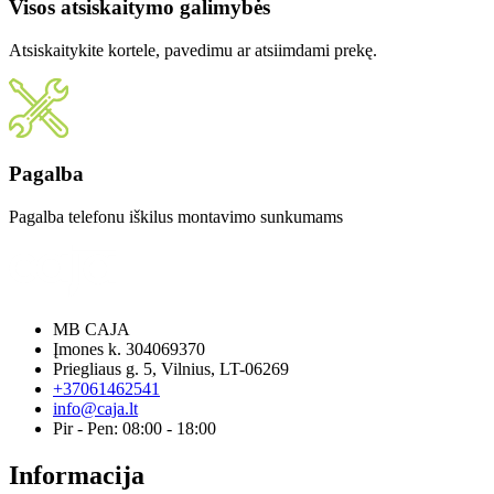
Visos atsiskaitymo galimybės
Atsiskaitykite kortele, pavedimu ar atsiimdami prekę.
Pagalba
Pagalba telefonu iškilus montavimo sunkumams
MB CAJA
Įmones k. 304069370
Priegliaus g. 5, Vilnius, LT-06269
+37061462541
info@caja.lt
Pir - Pen: 08:00 - 18:00
Informacija