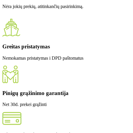
Nėra jokių prekių, atitinkančių pasirinkimą.
Greitas pristatymas
Nemokamas pristatymas i DPD paštomatus
Pinigų grąžinimo garantija
Net 30d. prekei grąžinti