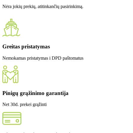
Nėra jokių prekių, atitinkančių pasirinkimą.
Greitas pristatymas
Nemokamas pristatymas i DPD paštomatus
Pinigų grąžinimo garantija
Net 30d. prekei grąžinti