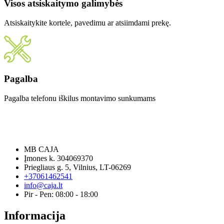
Visos atsiskaitymo galimybės
Atsiskaitykite kortele, pavedimu ar atsiimdami prekę.
Pagalba
Pagalba telefonu iškilus montavimo sunkumams
MB CAJA
Įmones k. 304069370
Priegliaus g. 5, Vilnius, LT-06269
+37061462541
info@caja.lt
Pir - Pen: 08:00 - 18:00
Informacija