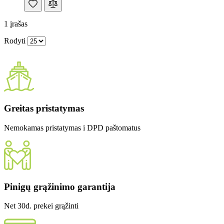
1
įrašas
Rodyti
Greitas pristatymas
Nemokamas pristatymas i DPD paštomatus
Pinigų grąžinimo garantija
Net 30d. prekei grąžinti