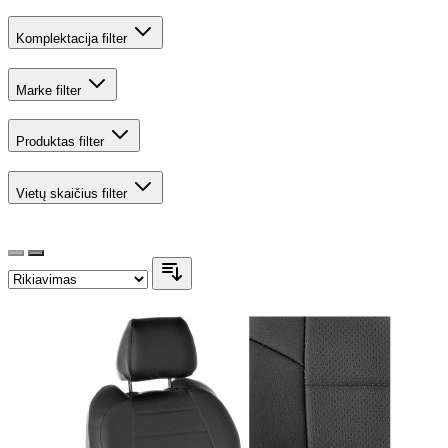
Komplektacija
filter
Marke
filter
Produktas
filter
Vietų skaičius
filter