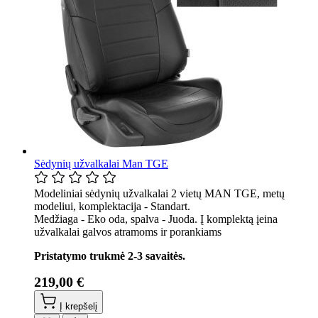
Sėdynių užvalkalai Man TGE
Modeliniai sėdynių užvalkalai 2 vietų MAN TGE, metų
modeliui, komplektacija - Standart.
Medžiaga - Eko oda, spalva - Juoda. Į komplektą įeina
užvalkalai galvos atramoms ir porankiams
Pristatymo trukmė 2-3 savaitės.
219,00 €
Į krepšelį