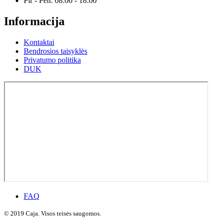
Pir - Pen: 08:00 - 18:00
Informacija
Kontaktai
Bendrosios taisyklės
Privatumo politika
DUK
FAQ
© 2019 Caja. Visos teisės saugomos.