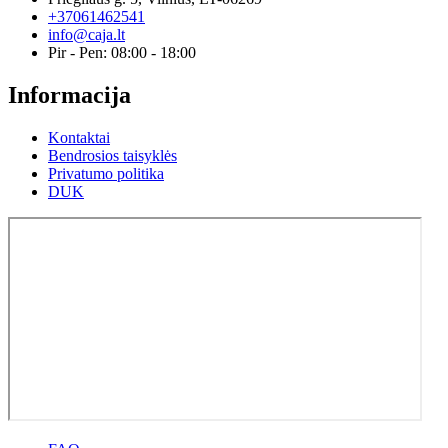
+37061462541
info@caja.lt
Pir - Pen: 08:00 - 18:00
Informacija
Kontaktai
Bendrosios taisyklės
Privatumo politika
DUK