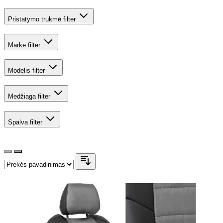
Pristatymo trukmė
filter
Marke
filter
Modelis
filter
Medžiaga
filter
Spalva
filter