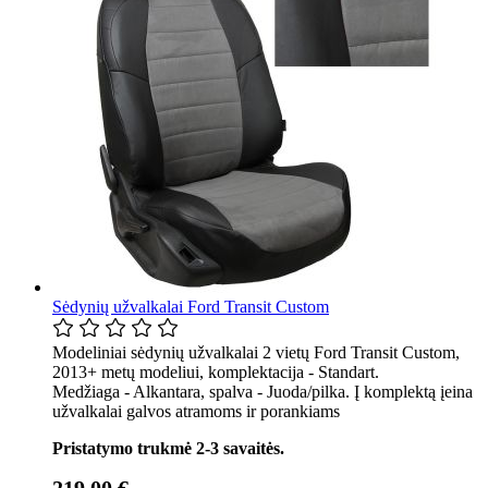
Sėdynių užvalkalai Ford Transit Custom
Modeliniai sėdynių užvalkalai 2 vietų Ford Transit Custom,
2013+ metų modeliui, komplektacija - Standart.
Medžiaga - Alkantara, spalva - Juoda/pilka. Į komplektą įeina
užvalkalai galvos atramoms ir porankiams
Pristatymo trukmė 2-3 savaitės.